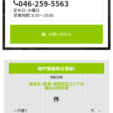
046-259-5563
定休日：水曜日
営業時間：8:30～20:00
お問い合わせ
物件情報毎日更新！
更新日時:
海老名・綾瀬・座間周辺エリアの
現在の物件数
件
一戸建て
件