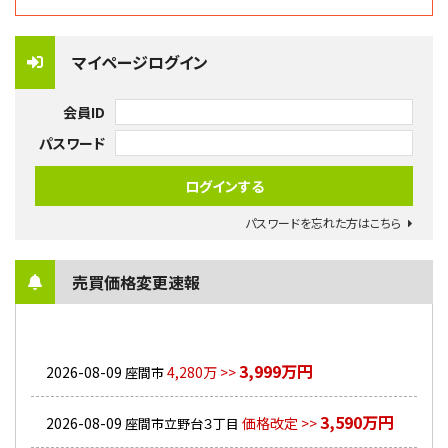
マイページログイン
会員ID
パスワード
パスワードを忘れた方はこちら
売買価格変更速報
3,999万円
2026-08-09
4,280万 >>
座間市
3,590万円
2026-08-09
価格改定 >>
座間市立野台３丁目