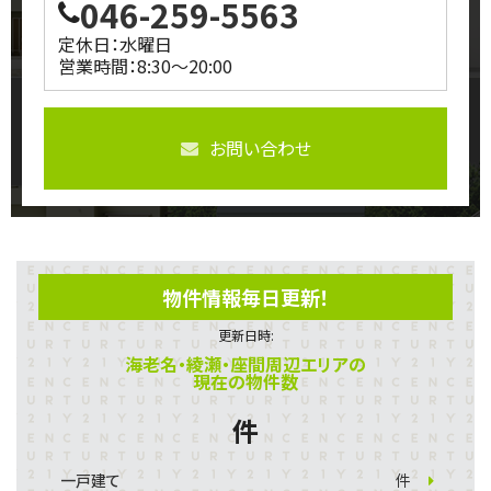
046-259-5563
定休日：水曜日
営業時間：8:30～20:00
お問い合わせ
物件情報毎日更新！
更新日時:
海老名・綾瀬・座間周辺エリアの
現在の物件数
件
一戸建て
件