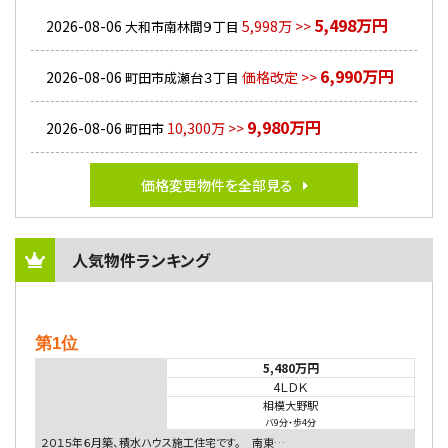
5,498万円
2026-08-06
5,998万 >>
大和市南林間９丁目
6,990万円
2026-08-06
価格改定 >>
町田市成瀬台３丁目
9,980万円
2026-08-06
10,300万 >>
町田市
価格変更物件を全部見る
人気物件ランキング
第1位
5,480万円
4ＬＤＫ
相模大野駅
バ9分
・
歩4分
２０１５年６月築、積水ハウス施工住宅です。 南東…