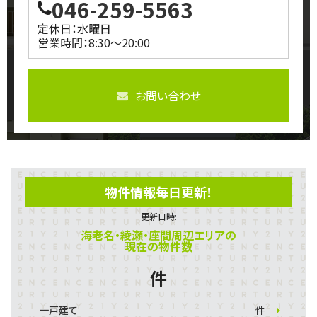
046-259-5563
定休日：水曜日
営業時間：8:30～20:00
お問い合わせ
物件情報毎日更新！
更新日時:
海老名・綾瀬・座間周辺エリアの
現在の物件数
件
一戸建て
件