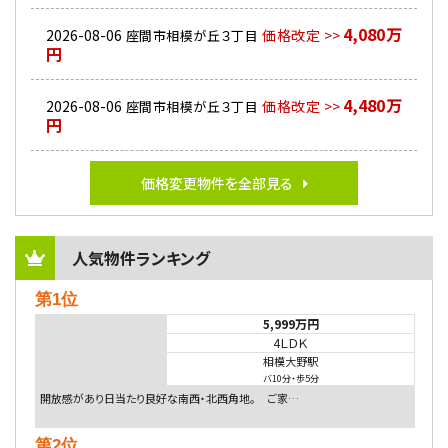
4,080万
2026-08-06
価格改定 >>
座間市相模が丘３丁目
円
4,480万
2026-08-06
価格改定 >>
座間市相模が丘３丁目
円
価格変更物件を全部見る
人気物件ランキング
第1位
5,999万円
4ＬＤＫ
相模大野駅
バ10分
・
歩5分
開放感があり日当たり良好な南西・北西角地。 ご家…
第2位