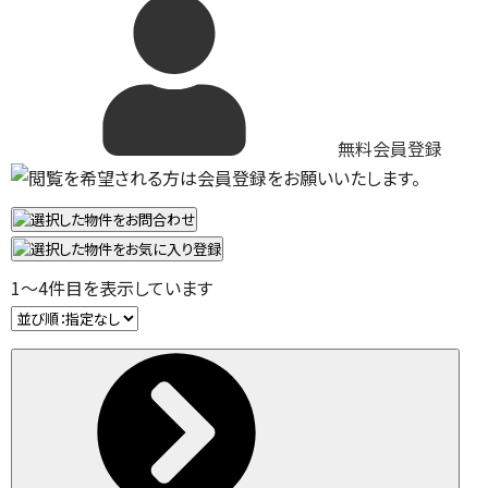
無料会員登録
1
～
4
件目を表示しています