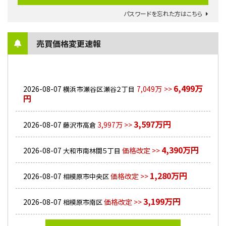
パスワードを忘れた方はこちら
売買価格変更速報
6,499万
2026-08-07
7,049万 >>
横浜市瀬谷区瀬谷２丁目
円
3,597万円
2026-08-07
3,997万 >>
藤沢市高倉
4,390万円
2026-08-07
価格改定 >>
大和市南林間５丁目
1,280万円
2026-08-07
価格改定 >>
相模原市中央区
3,199万円
2026-08-07
価格改定 >>
相模原市南区