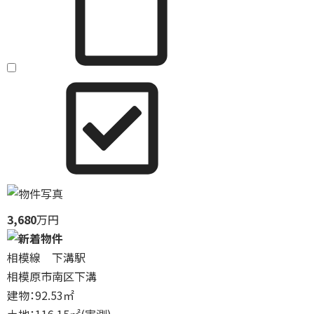
3,680
万円
相模線 下溝駅
相模原市南区下溝
建物：92.53㎡