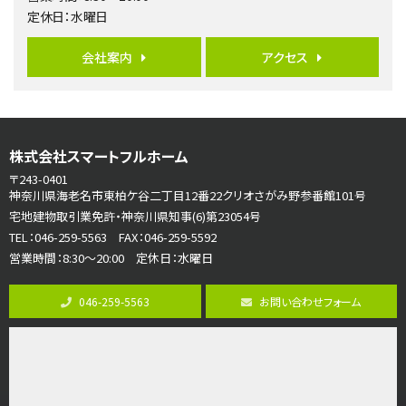
第6位
定休日：水曜日
3,680万円
4ＳＬＤＫ
会社案内
アクセス
海老名駅
バ15分
・
歩1分
リビングダイニング部分の床暖房完備 車並列2台駐…
第7位
株式会社スマートフルホーム
3,598万円
4ＬＤＫ
〒243-0401
長後駅
神奈川県海老名市東柏ケ谷二丁目12番22クリオさがみ野参番館101号
バ11分
・
歩6分
宅地建物取引業免許・神奈川県知事(6)第23054号
全棟ＬＤＫは16帖の4ＬＤＫ！食器洗い乾燥機や浴…
TEL：046-259-5563 FAX：046-259-5592
営業時間：8:30～20:00 定休日：水曜日
第8位
3,680万円
046-259-5563
お問い合わせフォーム
4ＬＤＫ
さがみ野駅
歩17分
ご家族が集まるLDKは１７．５帖とゆとりある広さ…
第9位