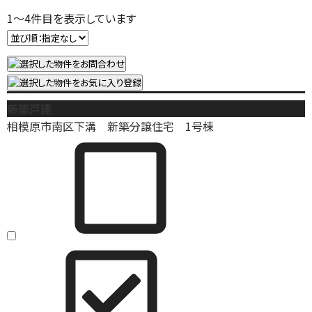
1
～
4
件目を表示しています
新築戸建
相模原市南区下溝 新築分譲住宅 1号棟