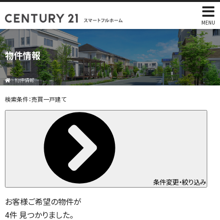
MENU
物件情報
>
物件情報
検索条件：
売買一戸建て
条件変更・絞り込み
お客様ご希望の物件が
4
件
見つかりました。