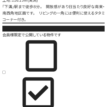
土地：116.15㎡(実測)
「下溝」駅まで徒歩８分。 開放感があり日当たり良好な南東・
南西角地区画です。 リビングの一角には便利に使えるタタミ
コーナー付き。
中古戸建
会員様限定で公開している物件です