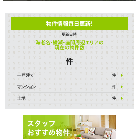
物件情報毎日更新！
更新日時:
海老名・綾瀬・座間周辺エリアの
現在の物件数
件
一戸建て
件
マンション
件
土地
件