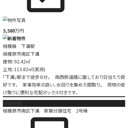
3,580
万円
相模線 下溝駅
相模原市南区下溝
建物：92.42㎡
土地：113.82㎡(実測)
「下溝」駅まで徒歩８分。 南西側道路に面しており日当たり良
好です。 家事効率の良い、水回りを集めた間取り。 荷物の受
け取りに便利な宅配ボックス付きです。
新築戸建
相模原市南区下溝 新築分譲住宅 2号棟