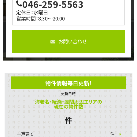
046-259-5563
定休日：水曜日
営業時間：8:30～20:00
お問い合わせ
物件情報毎日更新！
更新日時:
海老名・綾瀬・座間周辺エリアの
現在の物件数
件
一戸建て
件