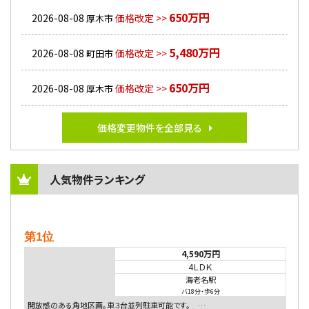
650万円
2026-08-08
価格改定 >>
厚木市
5,480万円
2026-08-08
価格改定 >>
町田市
650万円
2026-08-08
価格改定 >>
厚木市
価格変更物件を全部見る
人気物件ランキング
第1位
4,590万円
4ＬＤＫ
海老名駅
バ18分
・
歩6分
開放感のある角地区画。車３台並列駐車可能です。 …