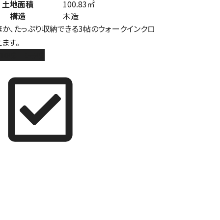
土地面積
100.83㎡
構造
木造
ほか、たっぷり収納できる3帖のウォークインクロ
ます。
10棟 9号棟