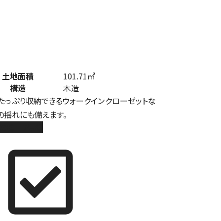
土地面積
101.71㎡
構造
木造
K。たっぷり収納できるウォークインクローゼットな
の揺れにも備えます。
3棟 2号棟