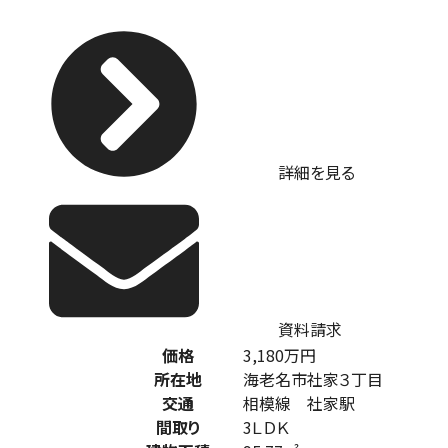
詳細を見る
資料請求
価格
3,180
万円
所在地
海老名市社家３丁目
交通
相模線 社家駅
間取り
3ＬＤＫ