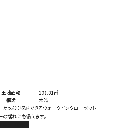
土地面積
101.81㎡
構造
木造
す。たっぷり収納できるウォークインクローゼット
一の揺れにも備えます。
0棟 10号棟