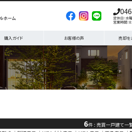
046
定休日：水
営業時間：8:
購入ガイド
お客様の声
売却を
6
件 : 売買一戸建て一