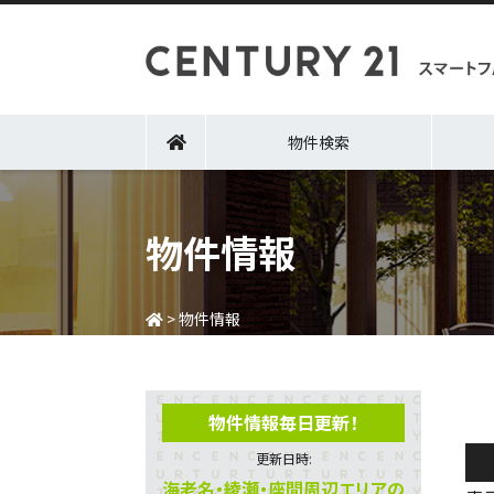
物件検索
物件情報
>
物件情報
物件情報毎日更新！
更新日時:
海老名・綾瀬・座間周辺エリアの