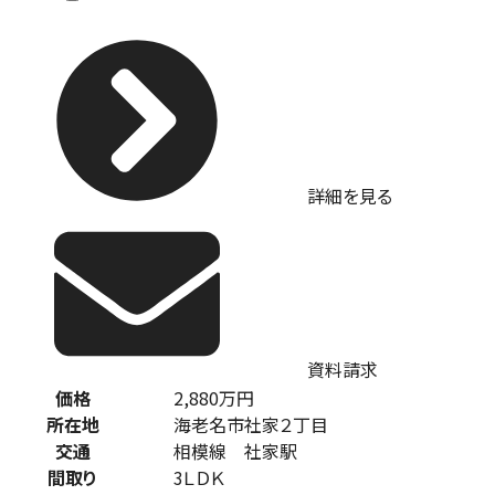
詳細を見る
資料請求
価格
2,880
万円
所在地
海老名市社家２丁目
交通
相模線 社家駅
間取り
3ＬＤＫ