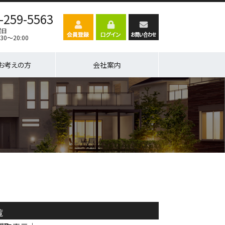
-259-5563
曜日
30～20:00
お考えの方
会社案内
覧