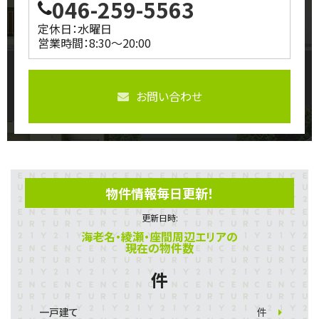
046-259-5563
定休日：水曜日
営業時間：8:30～20:00
お問い合わせ
物件情報毎日更新！
更新日時:
海老名・綾瀬・座間周辺エリアの
現在の物件数
件
一戸建て
件