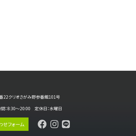
番22クリオさがみ野参番館101号
営業時間：8:30～20:00 定休日：水曜日
わせフォーム