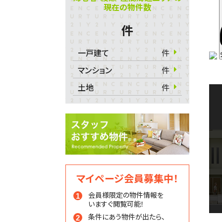
現在の物件数
件
一戸建て
件
マンション
件
土地
件
マイページ会員募集中！
会員様限定の物件情報を
いますぐ閲覧可能！
条件にあう物件が出たら、