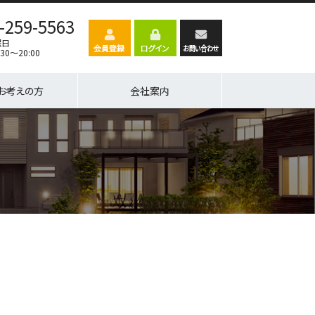
-259-5563
曜日
30～20:00
お考えの方
会社案内