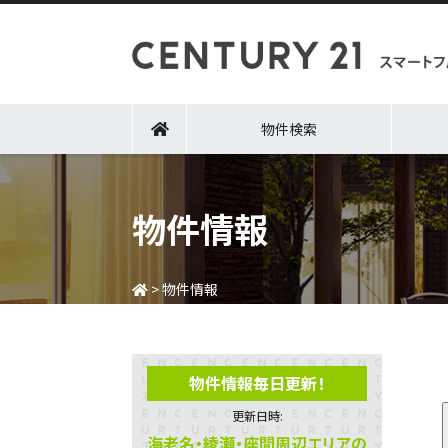
物件検索
物件情報
>
物件情報
物件情報毎日更新！
更新日時:
海老名・綾瀬・座間周辺エリアの