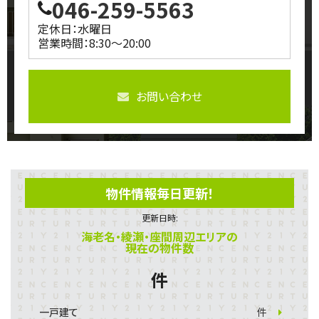
046-259-5563
定休日：水曜日
営業時間：8:30～20:00
お問い合わせ
物件情報毎日更新！
更新日時:
海老名・綾瀬・座間周辺エリアの
現在の物件数
件
一戸建て
件