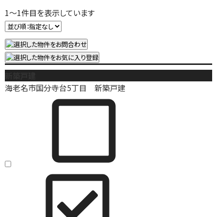
1
～
1
件目を表示しています
新築戸建
海老名市国分寺台5丁目 新築戸建