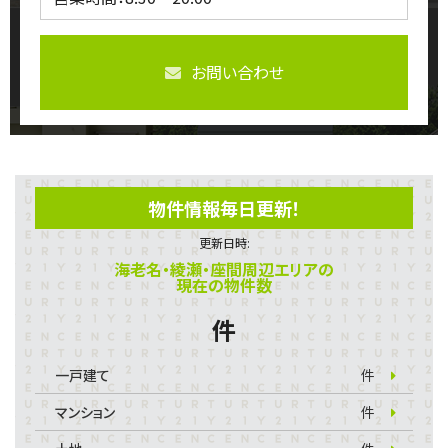
お問い合わせ
物件情報毎日更新！
更新日時:
海老名・綾瀬・座間周辺エリアの
現在の物件数
件
一戸建て
件
マンション
件