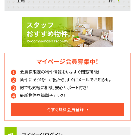
土地
件
マイページ会員募集中！
会員様限定の物件情報を
いますぐ閲覧可能！
条件にあう物件が出たら、
すぐにメールでお知らせ。
何でも気軽に相談。
安心サポート付き！
最新物件を簡単チェック！
今すぐ無料会員登録
マイページログイン