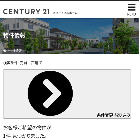
MENU
物件情報
>
物件情報
検索条件：
売買一戸建て
条件変更・絞り込み
お客様ご希望の物件が
1
件
見つかりました。