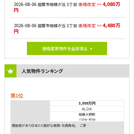
4,080万
2026-08-06
価格改定 >>
座間市相模が丘３丁目
円
4,480万
2026-08-06
価格改定 >>
座間市相模が丘３丁目
円
価格変更物件を全部見る
人気物件ランキング
第1位
5,999万円
4ＬＤＫ
相模大野駅
バ10分
・
歩5分
開放感があり日当たり良好な南西・北西角地。 ご家…