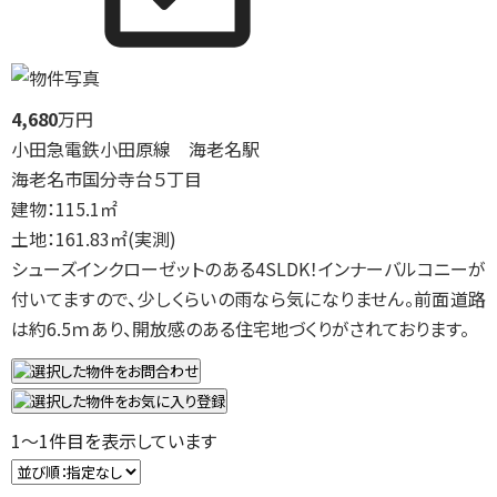
4,680
万円
小田急電鉄小田原線 海老名駅
海老名市国分寺台５丁目
建物：115.1㎡
土地：161.83㎡(実測)
シューズインクローゼットのある4SLDK！インナーバルコニーが
付いてますので、少しくらいの雨なら気になりません。前面道路
は約6.5ｍあり、開放感のある住宅地づくりがされております。
1
～
1
件目を表示しています