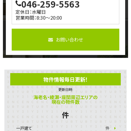
046-259-5563
定休日：水曜日
営業時間：8:30～20:00
お問い合わせ
物件情報毎日更新！
更新日時:
海老名・綾瀬・座間周辺エリアの
現在の物件数
件
一戸建て
件