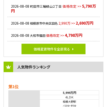
5,790万
2026-08-08
価格改定 >>
町田市三輪緑山２丁目
円
2,690万円
2026-08-08
2,990万 >>
相模原市中央区田名
4,798万円
2026-08-08
価格改定 >>
大和市福田
価格変更物件を全部見る
人気物件ランキング
第1位
5,999万円
4ＬＤＫ
相模大野駅
バ10分
・
歩5分