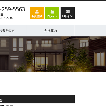
-259-5563
曜日
30～20:00
お考えの方
会社案内
覧