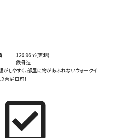
積
126.96㎡(実測)
鉄骨造
管理がしやすく、部屋に物があふれないウォークイ
ス２台駐車可！