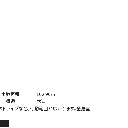
土地面積
102.96㎡
構造
木造
のドライブなど、行動範囲が広がります。全居室
戸建