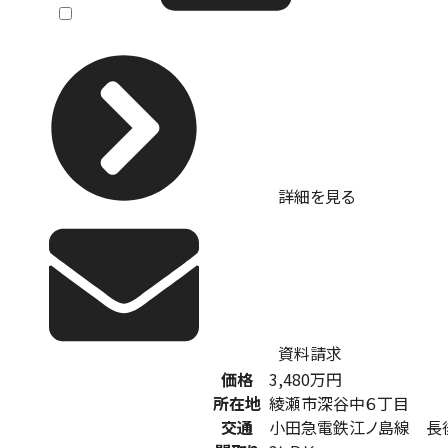
詳細を見る
資料請求
価格
3,480
万円
所在地
綾瀬市深谷中６丁目
交通
小田急電鉄江ノ島線 長