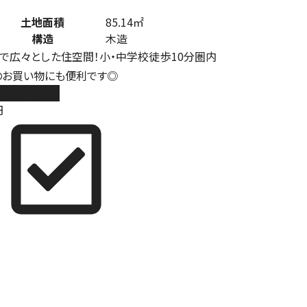
土地面積
85.14㎡
構造
木造
で広々とした住空間！小・中学校徒歩10分圏内
のお買い物にも便利です◎
4棟 4号棟
円