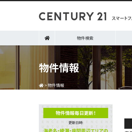
物件検索
物件情報
>
物件情報
物件情報毎日更新！
更新日時:
海老名・綾瀬・座間周辺エリアの