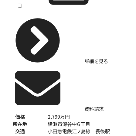
詳細を見る
資料請求
価格
2,799
万円
所在地
綾瀬市深谷中６丁目
交通
小田急電鉄江ノ島線 長後駅