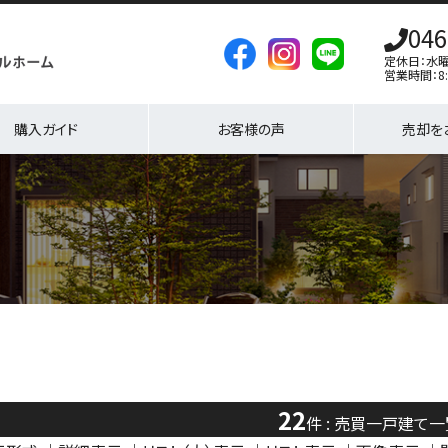
046
定休日：水
営業時間：8:
購入ガイド
お客様の声
売却を
22
件 : 売買一戸建て一