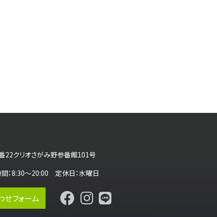
番22クリオさがみ野参番館101号
営業時間：8:30～20:00 定休日：水曜日
わせフォーム