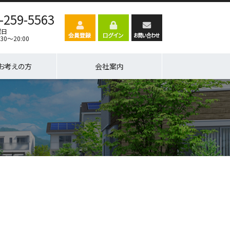
-259-5563
曜日
30～20:00
お考えの方
会社案内