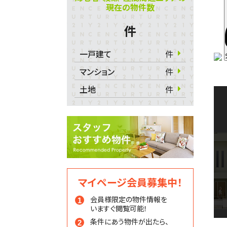
現在の物件数
件
一戸建て
件
マンション
件
土地
件
マイページ会員募集中！
会員様限定の物件情報を
いますぐ閲覧可能！
条件にあう物件が出たら、