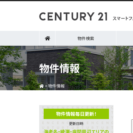
物件検索
物件情報
>
物件情報
物件情報毎日更新！
更新日時:
海老名・綾瀬・座間周辺エリアの