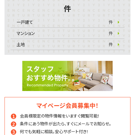
件
一戸建て
件
マンション
件
土地
件
マイページ会員募集中！
会員様限定の物件情報を
いますぐ閲覧可能！
条件にあう物件が出たら、
すぐにメールでお知らせ。
何でも気軽に相談。
安心サポート付き！