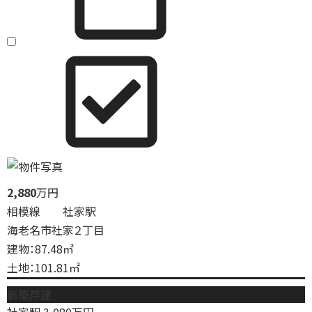
2,880
万円
相模線 社家駅
海老名市社家２丁目
建物：87.48㎡
土地：101.81㎡
新築戸建