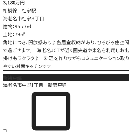
3,180
万円
相模線 社家駅
海老名市社家３丁目
建物：95.77㎡
土地：79㎡
角地につき、開放感あり♪各居室収納があり、ひろびろ住空間
で過ごせます。 海老名JCTが近く圏央道や東名を利用しお出
掛けもラクラク♪ 料理を作りながらコミュニケーション取り
やすい対面キッチンです。
新築戸建
海老名市中野1丁目 新築戸建