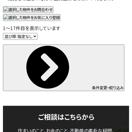
1
～
17
件目を表示しています
条件変更・絞り込み
ご相談はこちらから
住まいのこと、お金のこと、不動産の素朴な疑問、