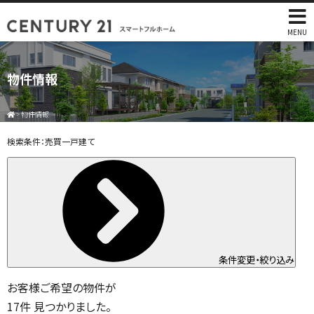
MENU
物件情報
>
物件情報
検索条件：
売買一戸建て
条件変更・絞り込み
お客様ご希望の物件が
17
件
見つかりました。