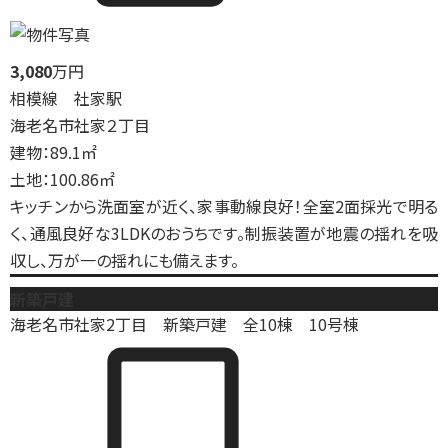
3,080
万円
相模線 社家駅
海老名市社家２丁目
建物：89.1㎡
土地：100.86㎡
キッチンから洗面室が近く、家事動線良好！全室2面採光で明る
く、通風良好な3LDKのおうちです。制振装置が地震の揺れを吸
収し、万が一の揺れにも備えます。
新築戸建
海老名市社家2丁目 新築戸建 全10棟 10号棟