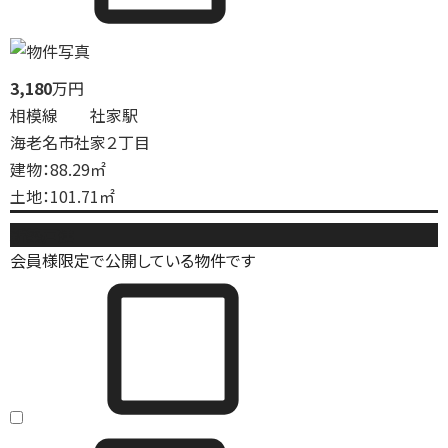
3,180
万円
相模線 社家駅
海老名市社家２丁目
建物：88.29㎡
土地：101.71㎡
新築戸建
会員様限定で公開している物件です