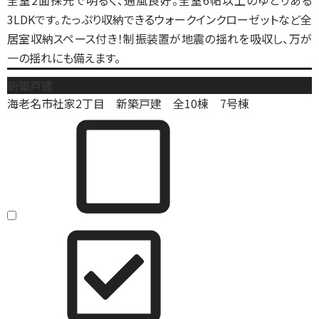
全室2面採光で明るく、通風良好。全室6帖以上のゆとりある
3LDKです。たっぷり収納できるウォークインクローゼットなど全
居室収納スペース付き！制振装置が地震の揺れを吸収し、万が
一の揺れにも備えます。
新築戸建
海老名市社家2丁目 新築戸建 全10棟 7号棟