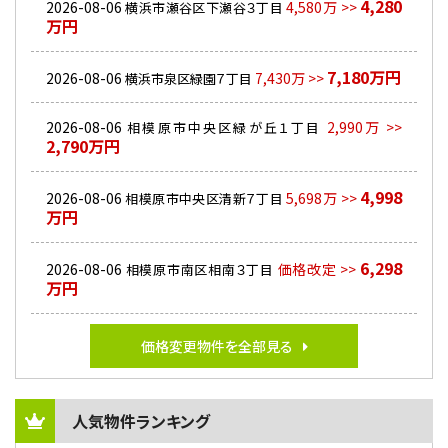
4,280
2026-08-06
4,580万 >>
横浜市瀬谷区下瀬谷３丁目
万円
7,180万円
2026-08-06
7,430万 >>
横浜市泉区緑園７丁目
2026-08-06
2,990万 >>
相模原市中央区緑が丘１丁目
2,790万円
4,998
2026-08-06
5,698万 >>
相模原市中央区清新７丁目
万円
6,298
2026-08-06
価格改定 >>
相模原市南区相南３丁目
万円
価格変更物件を全部見る
人気物件ランキング