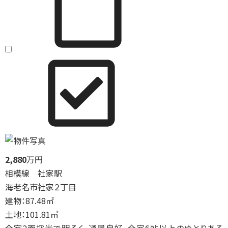
2,880
万円
相模線 社家駅
海老名市社家２丁目
建物：87.48㎡
土地：101.81㎡