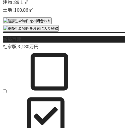
建物：89.1㎡
土地：100.86㎡
新築戸建
社家駅
3,180
万円