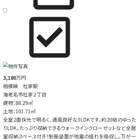
3,180
万円
相模線 社家駅
海老名市社家２丁目
建物：88.29㎡
土地：101.71㎡
全室2面採光で明るく、通風良好な3LDKです。約20帖のゆった
りLDK。たっぷり収納できるウォークインクローゼットなど全居
室収納スペース付き！制振装置が地震の揺れを吸収し、万が一