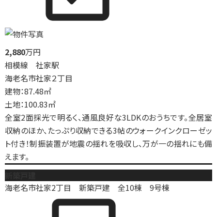
2,880
万円
相模線 社家駅
海老名市社家２丁目
建物：87.48㎡
土地：100.83㎡
全室2面採光で明るく、通風良好な3LDKのおうちです。全居室
収納のほか、たっぷり収納できる3帖のウォークインクローゼッ
ト付き！制振装置が地震の揺れを吸収し、万が一の揺れにも備
えます。
新築戸建
海老名市社家2丁目 新築戸建 全10棟 9号棟