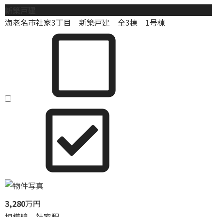
新築戸建
海老名市社家3丁目 新築戸建 全3棟 1号棟
3,280
万円
相模線 社家駅