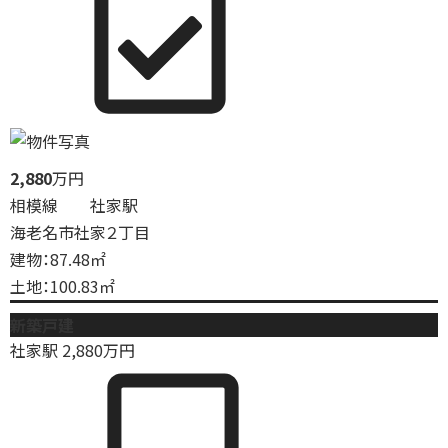
2,880
万円
相模線 社家駅
海老名市社家２丁目
建物：87.48㎡
土地：100.83㎡
新築戸建
社家駅
2,880
万円