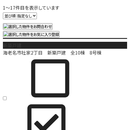
1
～
17
件目を表示しています
新築戸建
海老名市社家2丁目 新築戸建 全10棟 8号棟