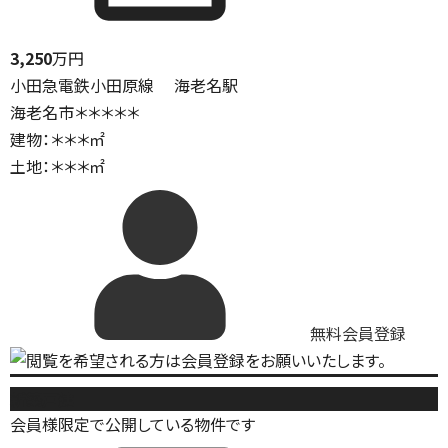
3,250
万円
小田急電鉄小田原線 海老名駅
海老名市＊＊＊＊＊
建物：＊＊＊㎡
土地：＊＊＊㎡
無料会員登録
新築戸建
会員様限定で公開している物件です