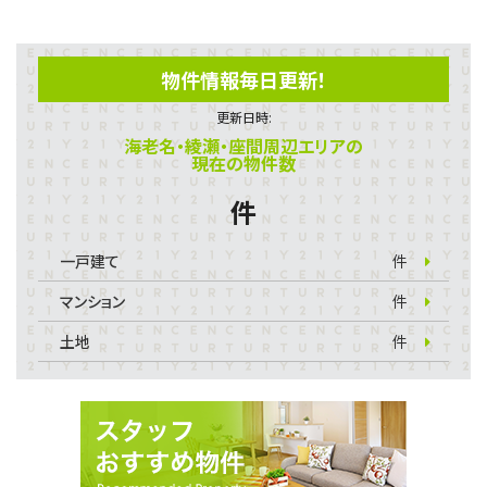
物件情報毎日更新！
更新日時:
海老名・綾瀬・座間周辺エリアの
現在の物件数
件
一戸建て
件
マンション
件
土地
件