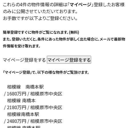
これらの4件の物件情報の詳細は「
マイページ
」登録したお客様
のみに公開させていただいております。
お手数ですが以下よりご登録ください。
簡単登録ですぐに物件がご覧になれます。(無料)
また、登録いただくと、条件にあった物件が新しく出た場合に、メールで最新物
件情報を受け取れます。
マイページ登録をする
「マイページ登録」で、以下の様な物件がご覧頂けます。
相模線 南橋本駅
/
1680
万円 / 相模原市中央区
相模線 南橋本
/
2180
万円 / 相模原市中央区
相模線南橋本駅
/
2480
万円 / 相模原市中央区
相模線 南橋本駅