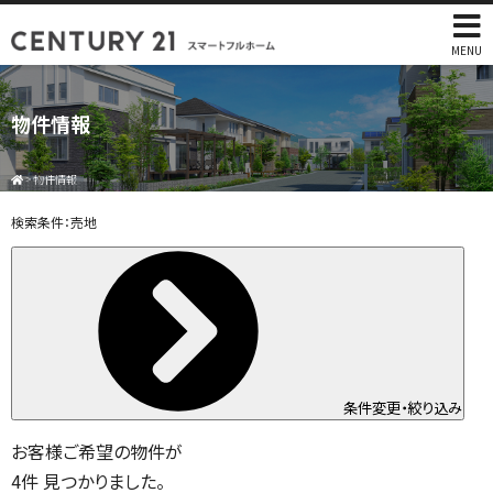
MENU
物件情報
>
物件情報
検索条件：
売地
条件変更・絞り込み
お客様ご希望の物件が
4
件
見つかりました。