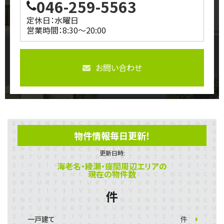
046-259-5563
定休日：水曜日
営業時間：8:30～20:00
お問い合わせ
物件情報毎日更新！
更新日時:
海老名・綾瀬・座間周辺エリアの
現在の物件数
件
一戸建て
件