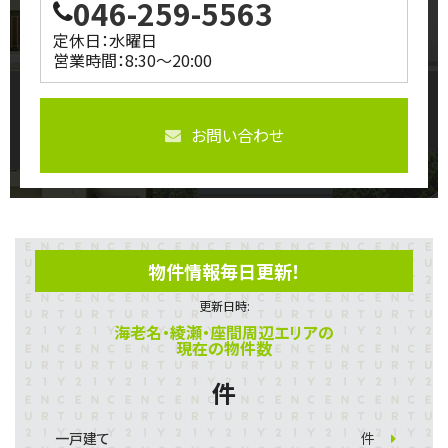
046-259-5563
定休日：水曜日
営業時間：8:30～20:00
お問い合わせ
物件情報毎日更新！
更新日時:
海老名・綾瀬・座間周辺エリアの
現在の物件数
件
一戸建て
件