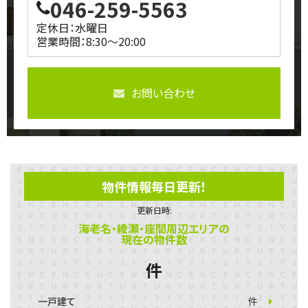
046-259-5563
定休日：水曜日
営業時間：8:30～20:00
お問い合わせ
物件情報毎日更新！
更新日時:
海老名・綾瀬・座間周辺エリアの
現在の物件数
件
一戸建て
件