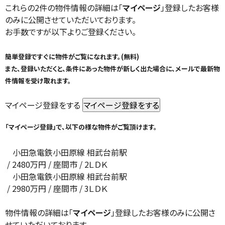
これらの2件の物件情報の詳細は「
マイページ
」登録したお客様
のみに公開させていただいております。
お手数ですが以下よりご登録ください。
簡単登録ですぐに物件がご覧になれます。(無料)
また、登録いただくと、条件にあった物件が新しく出た場合に、メールで最新物
件情報を受け取れます。
マイページ登録をする
「マイページ登録」で、以下の様な物件がご覧頂けます。
小田急電鉄小田原線 相武台前駅
/
2480
万円 / 座間市
/ 2ＬＤＫ
小田急電鉄小田原線 相武台前駅
/
2980
万円 / 座間市
/ 3ＬＤＫ
物件情報の詳細は「
マイページ
」登録したお客様のみに公開さ
せていただいております。