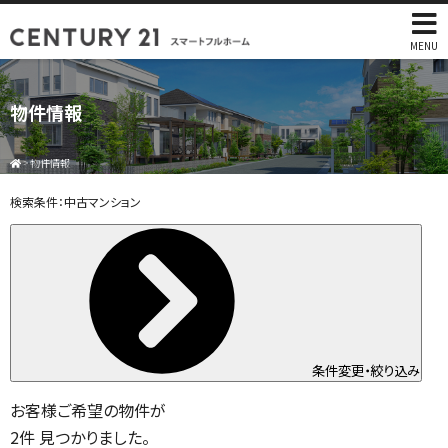
MENU
物件情報
>
物件情報
検索条件：
中古マンション
条件変更・絞り込み
お客様ご希望の物件が
2
件
見つかりました。