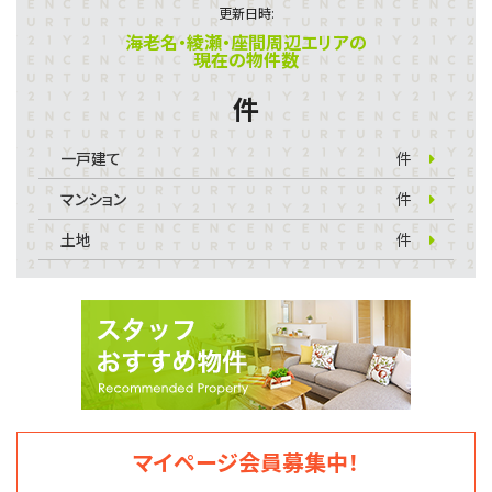
更新日時:
海老名・綾瀬・座間周辺エリアの
現在の物件数
件
一戸建て
件
マンション
件
土地
件
マイページ会員募集中！