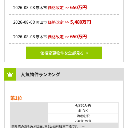
650万円
2026-08-08
価格改定 >>
厚木市
5,480万円
2026-08-08
価格改定 >>
町田市
650万円
2026-08-08
価格改定 >>
厚木市
価格変更物件を全部見る
人気物件ランキング
第1位
4,590万円
4ＬＤＫ
海老名駅
バ18分
・
歩6分
開放感のある角地区画。車３台並列駐車可能です。 …