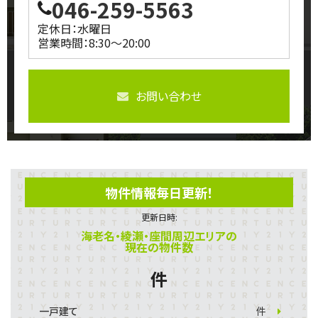
046-259-5563
定休日：水曜日
営業時間：8:30～20:00
お問い合わせ
物件情報毎日更新！
更新日時:
海老名・綾瀬・座間周辺エリアの
現在の物件数
件
一戸建て
件