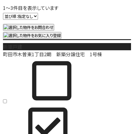
1
～
3
件目を表示しています
新築戸建
町田市木曽東1丁目2期 新築分譲住宅 1号棟