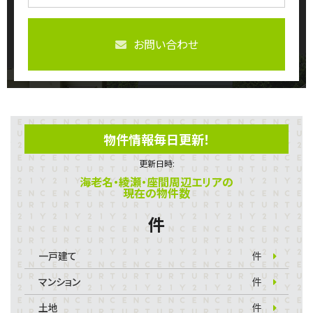
お問い合わせ
物件情報毎日更新！
更新日時:
海老名・綾瀬・座間周辺エリアの
現在の物件数
件
一戸建て
件
マンション
件
土地
件