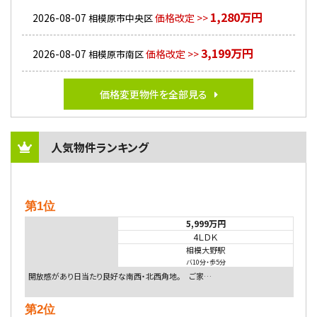
1,280万円
2026-08-07
価格改定 >>
相模原市中央区
3,199万円
2026-08-07
価格改定 >>
相模原市南区
価格変更物件を全部見る
人気物件ランキング
第1位
5,999万円
4ＬＤＫ
相模大野駅
バ10分
・
歩5分
開放感があり日当たり良好な南西・北西角地。 ご家…
第2位