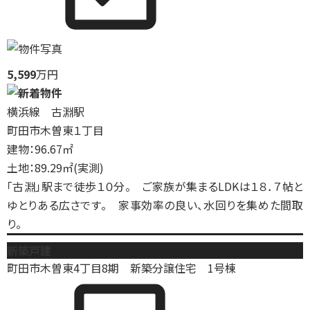
5,599
万円
横浜線 古淵駅
町田市木曽東１丁目
建物：96.67㎡
土地：89.29㎡(実測)
「古淵」駅まで徒歩１０分。 ご家族が集まるLDKは１８．７帖と
ゆとりある広さです。 家事効率の良い、水回りを集めた間取
り。
新築戸建
町田市木曽東4丁目8期 新築分譲住宅 1号棟