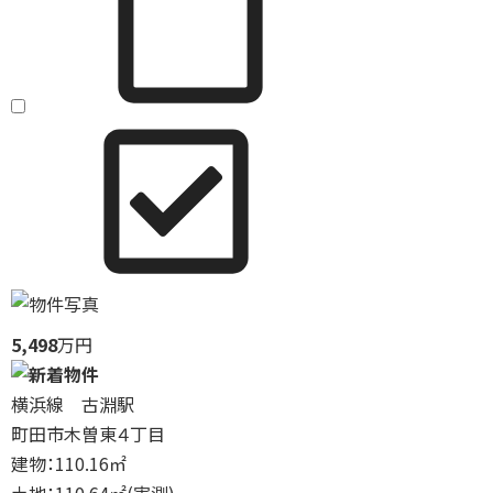
5,498
万円
横浜線 古淵駅
町田市木曽東４丁目
建物：110.16㎡