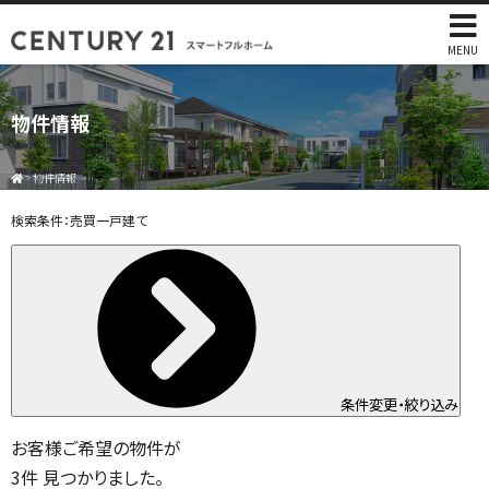
MENU
物件情報
>
物件情報
検索条件：
売買一戸建て
条件変更・絞り込み
お客様ご希望の物件が
3
件
見つかりました。