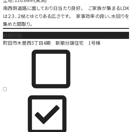
土地：110.64㎡(実測)
南西側道路に面しており日当たり良好。 ご家族が集まるLDK
は２３．２帖とゆとりある広さです。 家事効率の良い、水回りを
集めた間取り。
新築戸建
町田市木曽西5丁目4期 新築分譲住宅 1号棟