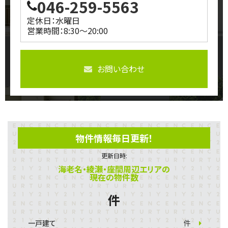
046-259-5563
定休日：水曜日
営業時間：8:30～20:00
お問い合わせ
物件情報毎日更新！
更新日時:
海老名・綾瀬・座間周辺エリアの
現在の物件数
件
一戸建て
件