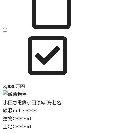
3,880
万円
小田急電鉄小田原線 海老名
綾瀬市＊＊＊＊＊
建物：＊＊＊㎡
土地：＊＊＊㎡