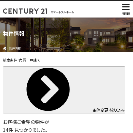
MENU
物件情報
>
物件情報
検索条件：
売買一戸建て
条件変更・絞り込み
お客様ご希望の物件が
14
件
見つかりました。