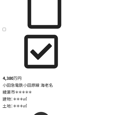
4,380
万円
小田急電鉄小田原線 海老名
綾瀬市＊＊＊＊＊
建物：＊＊＊㎡
土地：＊＊＊㎡