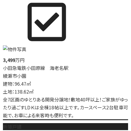
3,499
万円
小田急電鉄小田原線 海老名駅
綾瀬市小園
建物：96.47㎡
土地：138.62㎡
全7区画のゆとりある開発分譲地！敷地40坪以上！ご家族がゆっ
たり過ごすLDＫは全棟18帖以上です。カースペース2台駐車可
能で、お車による来客時も便利です。
新築戸建