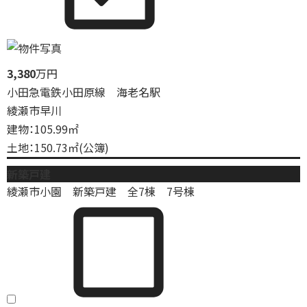
3,380
万円
小田急電鉄小田原線 海老名駅
綾瀬市早川
建物：105.99㎡
土地：150.73㎡(公簿)
新築戸建
綾瀬市小園 新築戸建 全7棟 7号棟