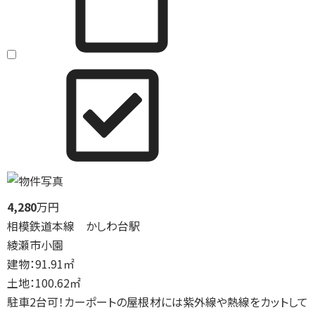
4,280
万円
相模鉄道本線 かしわ台駅
綾瀬市小園
建物：91.91㎡
土地：100.62㎡
駐車2台可！カーポートの屋根材には紫外線や熱線をカットして