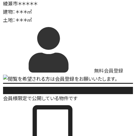
綾瀬市＊＊＊＊＊
建物：＊＊＊㎡
土地：＊＊＊㎡
無料会員登録
新築戸建
会員様限定で公開している物件です