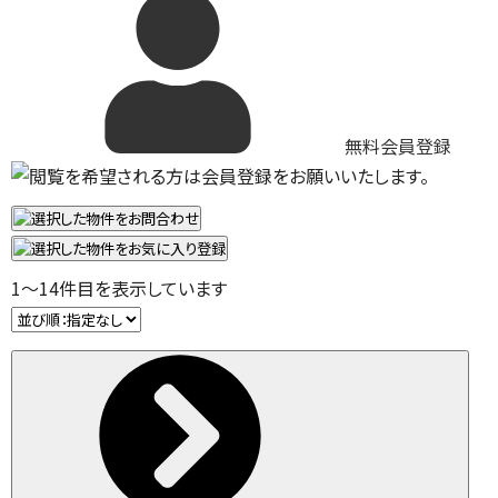
無料会員登録
1
～
14
件目を表示しています