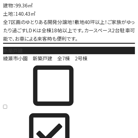
建物：99.36㎡
土地：140.43㎡
全7区画のゆとりある開発分譲地！敷地40坪以上！ご家族がゆっ
たり過ごすLDＫは全棟18帖以上です。カースペース2台駐車可
能で、お車による来客時も便利です。
新築戸建
綾瀬市小園 新築戸建 全7棟 2号棟