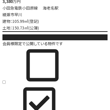
3,380
万円
小田急電鉄小田原線 海老名駅
綾瀬市早川
建物：105.99㎡(登記)
土地：150.73㎡(公簿)
中古戸建
会員様限定で公開している物件です