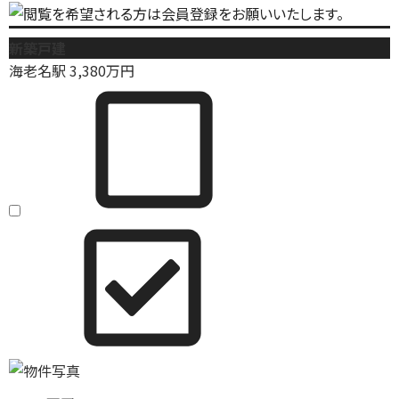
新築戸建
海老名駅
3,380
万円