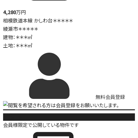
4,280
万円
相模鉄道本線 かしわ台＊＊＊＊＊
綾瀬市＊＊＊＊＊
建物：＊＊＊㎡
土地：＊＊＊㎡
無料会員登録
新築戸建
会員様限定で公開している物件です