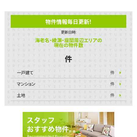
物件情報毎日更新！
更新日時:
海老名・綾瀬・座間周辺エリアの
現在の物件数
件
一戸建て
件
マンション
件
土地
件