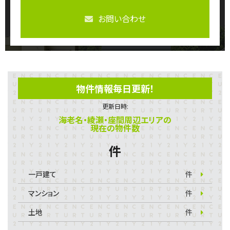
お問い合わせ
物件情報毎日更新！
更新日時:
海老名・綾瀬・座間周辺エリアの
現在の物件数
件
一戸建て
件
マンション
件
土地
件