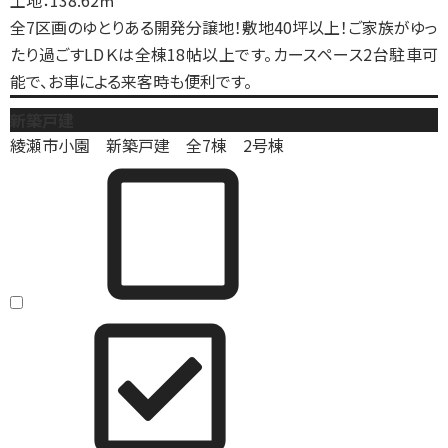
土地：138.62㎡
全7区画のゆとりある開発分譲地！敷地40坪以上！ご家族がゆっ
たり過ごすLDＫは全棟18帖以上です。カースペース2台駐車可
能で、お車による来客時も便利です。
新築戸建
綾瀬市小園 新築戸建 全7棟 2号棟