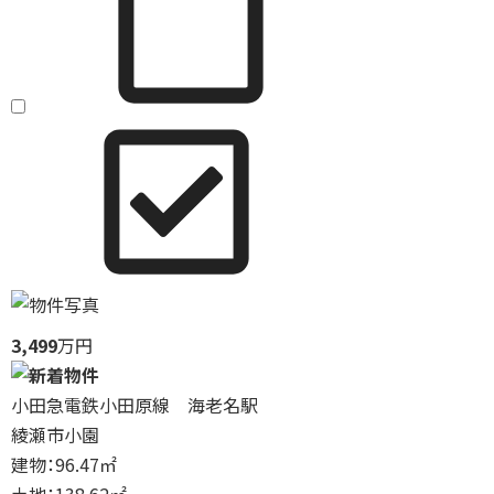
3,499
万円
小田急電鉄小田原線 海老名駅
綾瀬市小園
建物：96.47㎡