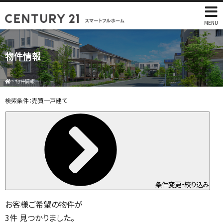
MENU
物件情報
>
物件情報
検索条件：
売買一戸建て
条件変更・絞り込み
お客様ご希望の物件が
3
件
見つかりました。