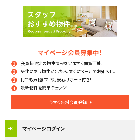
マイページ会員募集中！
会員様限定の物件情報を
いますぐ閲覧可能！
条件にあう物件が出たら、
すぐにメールでお知らせ。
何でも気軽に相談。
安心サポート付き！
最新物件を簡単チェック！
今すぐ無料会員登録
マイページログイン