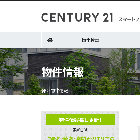
物件検索
物件情報
>
物件情報
物件情報毎日更新！
更新日時:
海老名・綾瀬・座間周辺エリアの