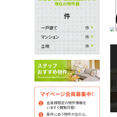
現在の物件数
件
一戸建て
件
マンション
件
土地
件
マイページ会員募集中！
会員様限定の物件情報を
いますぐ閲覧可能！
条件にあう物件が出たら、