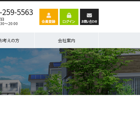
-259-5563
曜日
30～20:00
お考えの方
会社案内