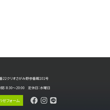
番22クリオさがみ野参番館101号
営業時間：8:30～20:00 定休日：水曜日
わせフォーム