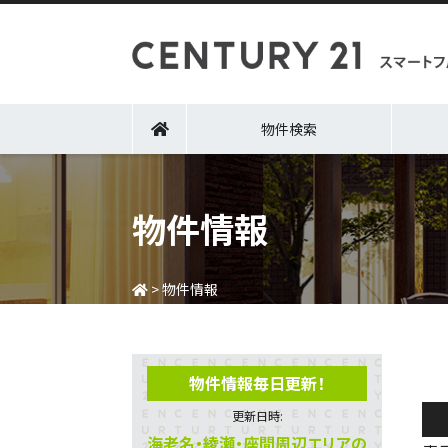
物件検索
物件情報
>
物件情報
物件情報毎日更新！
更新日時:
海老名・綾瀬・座間周辺エリアの