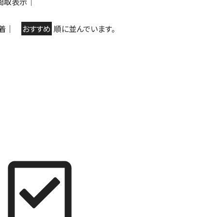
間取表示
｜
着
｜
おすすめ
順に並んでいます。