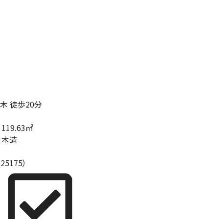
木 徒歩20分
119.63㎡
木造
5175）