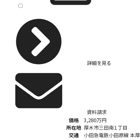
詳細を見る
資料請求
価格
3,280
万円
所在地
厚木市三田南１丁目
交通
小田急電鉄小田原線 本厚