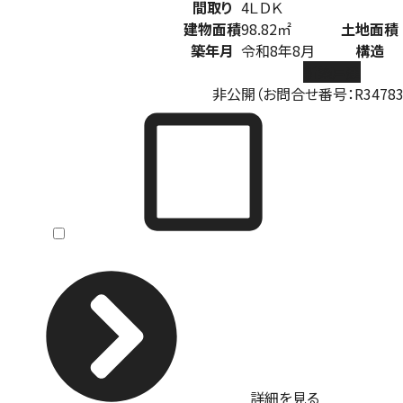
間取り
4ＬＤＫ
建物面積
98.82㎡
土地面積
築年月
令和8年8月
構造
新築戸建
非公開（お問合せ番号：R347833
詳細を見る