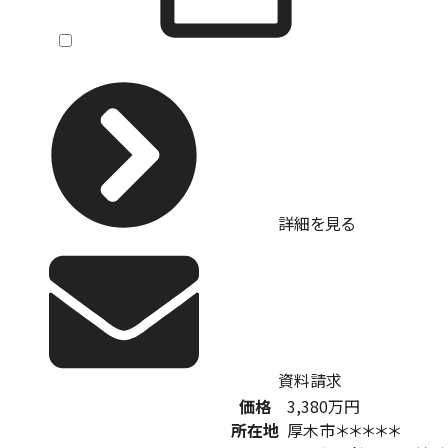
詳細を見る
資料請求
価格
3,380
万円
所在地
厚木市＊＊＊＊＊