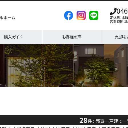
046
定休日：水
営業時間：8:
購入ガイド
お客様の声
売却を
28
件 : 売買一戸建て一