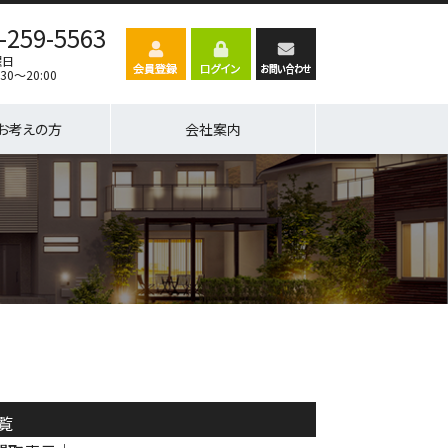
-259-5563
曜日
30～20:00
お考えの方
会社案内
覧