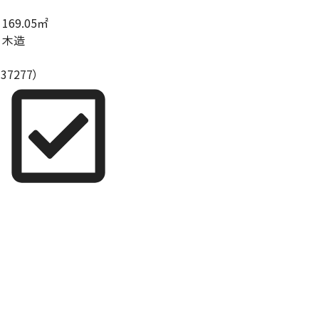
169.05㎡
木造
7277）