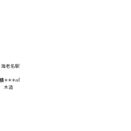
 海老名駅
積
＊＊＊㎡
木造