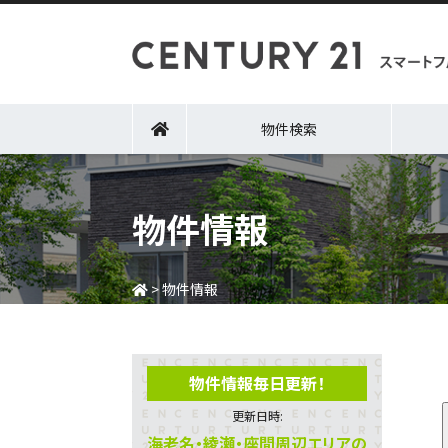
物件検索
物件情報
>
物件情報
物件情報毎日更新！
更新日時:
海老名・綾瀬・座間周辺エリアの