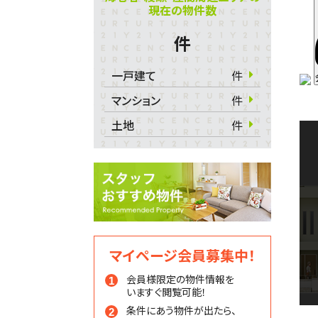
現在の物件数
件
一戸建て
件
マンション
件
土地
件
マイページ会員募集中！
会員様限定の物件情報を
いますぐ閲覧可能！
条件にあう物件が出たら、