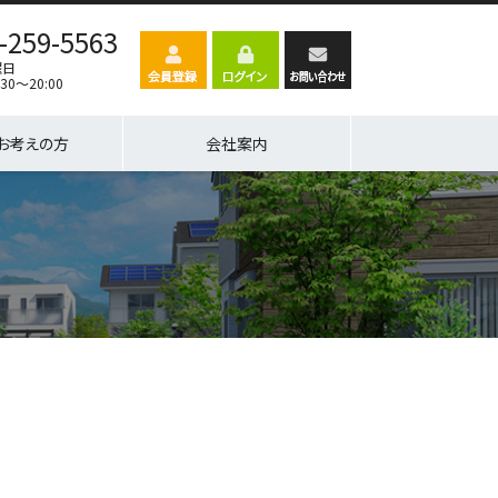
-259-5563
曜日
30～20:00
お考えの方
会社案内