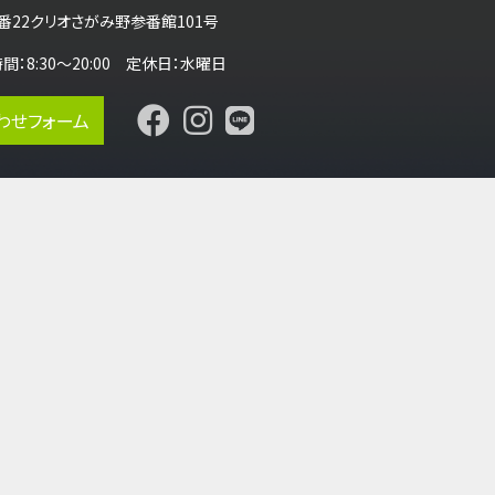
番22クリオさがみ野参番館101号
営業時間：8:30～20:00 定休日：水曜日
わせフォーム