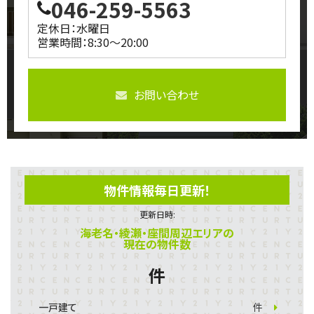
046-259-5563
定休日：水曜日
営業時間：8:30～20:00
お問い合わせ
物件情報毎日更新！
更新日時:
海老名・綾瀬・座間周辺エリアの
現在の物件数
件
一戸建て
件