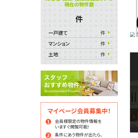
現在の物件数
件
一戸建て
件
マンション
件
土地
件
マイページ会員募集中！
会員様限定の物件情報を
いますぐ閲覧可能！
条件にあう物件が出たら、