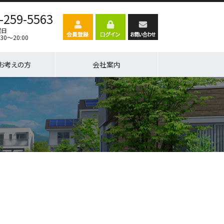
-259-5563
曜日
30～20:00
お考えの方
会社案内