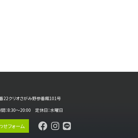
番22クリオさがみ野参番館101号
営業時間：8:30～20:00 定休日：水曜日
わせフォーム