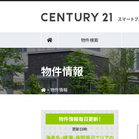
物件検索
物件情報
>
物件情報
物件情報毎日更新！
更新日時:
海老名・綾瀬・座間周辺エリアの