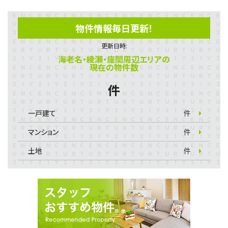
物件情報毎日更新！
更新日時:
海老名・綾瀬・座間周辺エリアの
現在の物件数
件
一戸建て
件
マンション
件
土地
件