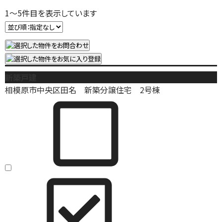
1
～
5
件目を表示しています
新築戸建
相模原市中央区田名 新築分譲住宅 2号棟