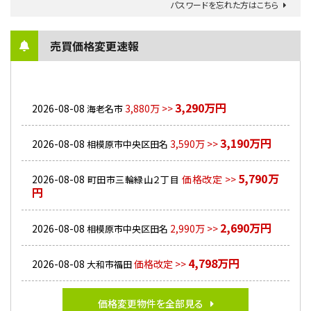
パスワードを忘れた方はこちら
売買価格変更速報
3,290万円
2026-08-08
3,880万 >>
海老名市
3,190万円
2026-08-08
3,590万 >>
相模原市中央区田名
5,790万
2026-08-08
価格改定 >>
町田市三輪緑山２丁目
円
2,690万円
2026-08-08
2,990万 >>
相模原市中央区田名
4,798万円
2026-08-08
価格改定 >>
大和市福田
価格変更物件を全部見る