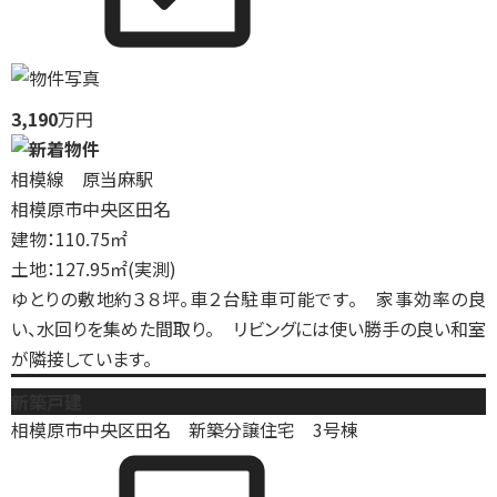
3,190
万円
相模線 原当麻駅
相模原市中央区田名
建物：110.75㎡
土地：127.95㎡(実測)
ゆとりの敷地約３８坪。車２台駐車可能です。 家事効率の良
い、水回りを集めた間取り。 リビングには使い勝手の良い和室
が隣接しています。
新築戸建
相模原市中央区田名 新築分譲住宅 3号棟