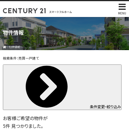
MENU
物件情報
>
物件情報
検索条件：
売買一戸建て
条件変更・絞り込み
お客様ご希望の物件が
5
件
見つかりました。