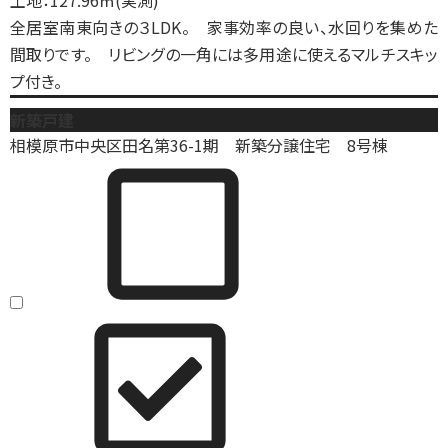
土地：127.96㎡(実測)
全居室南東向きの３LDK。 家事効率の良い、水回りを集めた
間取りです。 リビングの一角には多用途に使えるマルチスキッ
プ付き。
新築戸建
相模原市中央区田名第36-1期 新築分譲住宅 8号棟