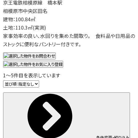
京王電鉄相模原線 橋本駅
相模原市中央区田名
建物：100.84㎡
土地：110.3㎡(実測)
家事効率の良い、水回りを集めた間取り。 食料品や日用品の
ストックに便利なパントリー付きです。
1
～
5
件目を表示しています
条件変更・絞り込み