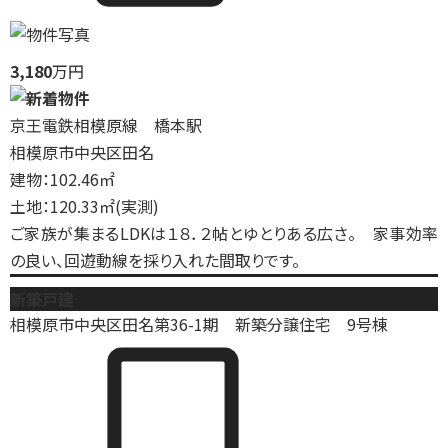
3,180
万円
京王電鉄相模原線 橋本駅
相模原市中央区田名
建物：102.46㎡
土地：120.33㎡(実測)
ご家族が集まるLDKは１８．２帖とゆとりある広さ。 家事効率
の良い、回遊動線を採り入れた間取りです。
新築戸建
相模原市中央区田名第36-1期 新築分譲住宅 9号棟