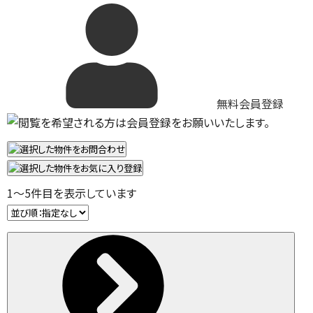
無料会員登録
1
～
5
件目を表示しています