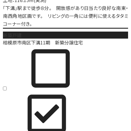
土地：116.15㎡(実測)
「下溝」駅まで徒歩８分。 開放感があり日当たり良好な南東・
南西角地区画です。 リビングの一角には便利に使えるタタミ
コーナー付き。
新築戸建
相模原市南区下溝11期 新築分譲住宅