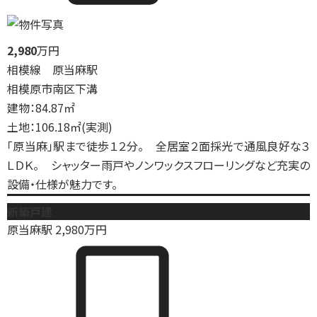
2,980
万円
相模線 原当麻駅
相模原市南区下溝
建物：84.87㎡
土地：106.18㎡(実測)
「原当麻」駅まで徒歩１２分。 全居室２面採光で通風良好な３
ＬＤＫ。 シャッター雨戸やノンワックスフローリングなど充実の
設備・仕様が魅力です。
新築戸建
原当麻駅
2,980
万円