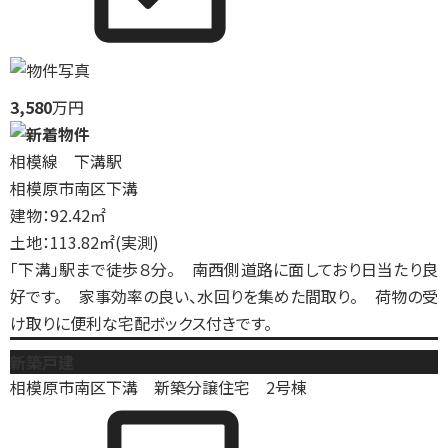
3,580
万円
相模線 下溝駅
相模原市南区下溝
建物：92.42㎡
土地：113.82㎡(実測)
「下溝」駅まで徒歩８分。 南西側道路に面しており日当たり良
好です。 家事効率の良い、水回りを集めた間取り。 荷物の受
け取りに便利な宅配ボックス付きです。
新築戸建
相模原市南区下溝 新築分譲住宅 2号棟