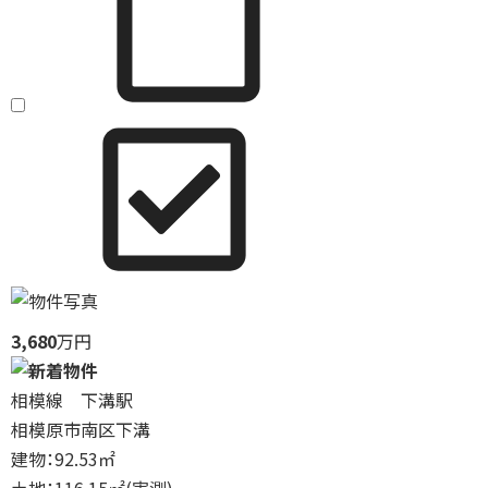
3,680
万円
相模線 下溝駅
相模原市南区下溝
建物：92.53㎡