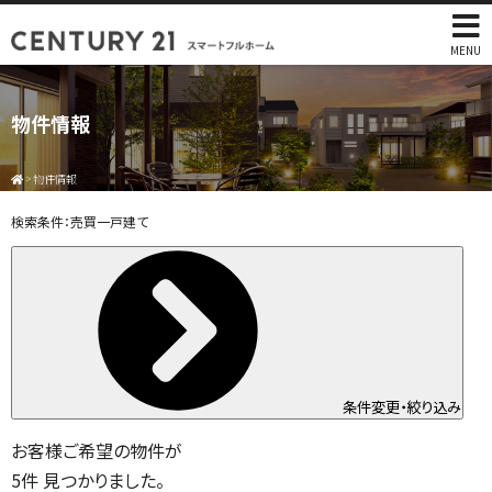
MENU
物件情報
>
物件情報
検索条件：
売買一戸建て
条件変更・絞り込み
お客様ご希望の物件が
5
件
見つかりました。