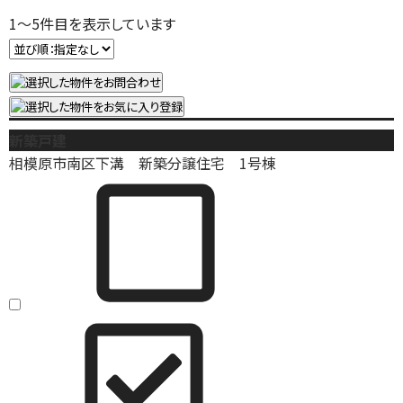
1
～
5
件目を表示しています
新築戸建
相模原市南区下溝 新築分譲住宅 1号棟