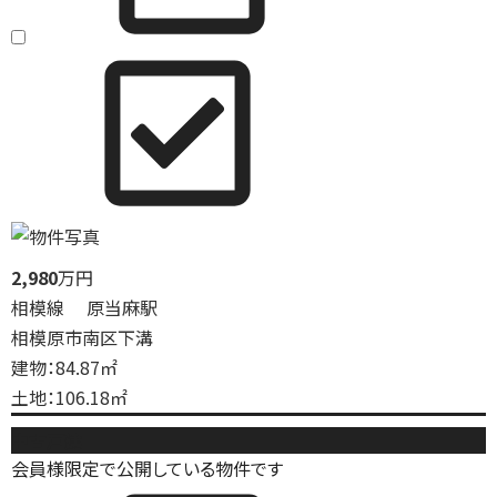
2,980
万円
相模線 原当麻駅
相模原市南区下溝
建物：84.87㎡
土地：106.18㎡
中古戸建
会員様限定で公開している物件です