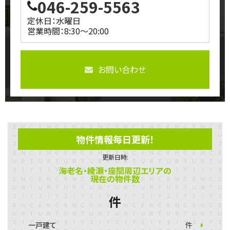
046-259-5563
定休日：水曜日
営業時間：8:30～20:00
お問い合わせ
物件情報毎日更新！
更新日時:
海老名・綾瀬・座間周辺エリアの
現在の物件数
件
一戸建て
件