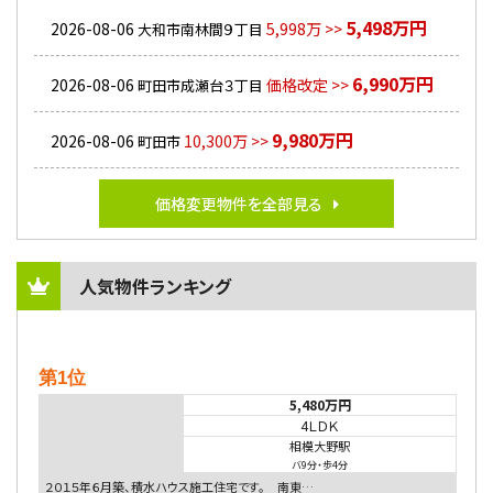
5,498万円
2026-08-06
5,998万 >>
大和市南林間９丁目
6,990万円
2026-08-06
価格改定 >>
町田市成瀬台３丁目
9,980万円
2026-08-06
10,300万 >>
町田市
価格変更物件を全部見る
人気物件ランキング
第1位
5,480万円
4ＬＤＫ
相模大野駅
バ9分
・
歩4分
２０１５年６月築、積水ハウス施工住宅です。 南東…