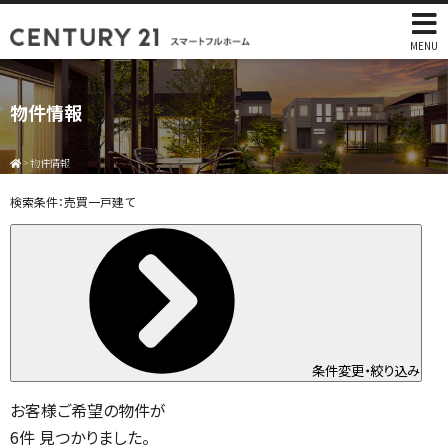
MENU
物件情報
>
物件情報
検索条件：
売買一戸建て
条件変更・絞り込み
お客様ご希望の物件が
6
件
見つかりました。