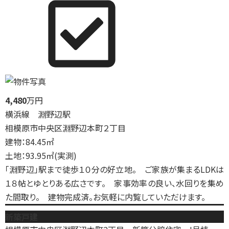
4,480
万円
横浜線 淵野辺駅
相模原市中央区淵野辺本町２丁目
建物：84.45㎡
土地：93.95㎡(実測)
「淵野辺」駅まで徒歩１０分の好立地。 ご家族が集まるLDKは
１８帖とゆとりある広さです。 家事効率の良い、水回りを集め
た間取り。 建物完成済。お気軽に内覧していただけます。
新築戸建