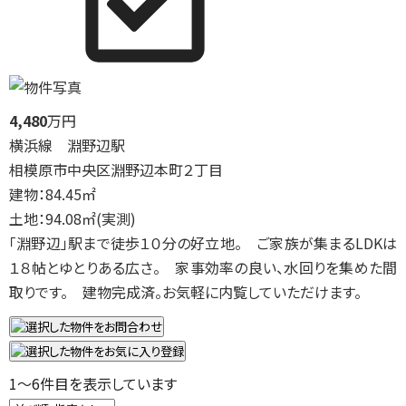
4,480
万円
横浜線 淵野辺駅
相模原市中央区淵野辺本町２丁目
建物：84.45㎡
土地：94.08㎡(実測)
「淵野辺」駅まで徒歩１０分の好立地。 ご家族が集まるLDKは
１８帖とゆとりある広さ。 家事効率の良い、水回りを集めた間
取りです。 建物完成済。お気軽に内覧していただけます。
1
～
6
件目を表示しています