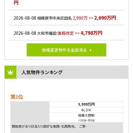
円
2,690万円
2026-08-08
2,990万 >>
相模原市中央区田名
4,798万円
2026-08-08
価格改定 >>
大和市福田
価格変更物件を全部見る
人気物件ランキング
第1位
5,999万円
4ＬＤＫ
相模大野駅
バ10分
・
歩5分
開放感があり日当たり良好な南西・北西角地。 ご家…