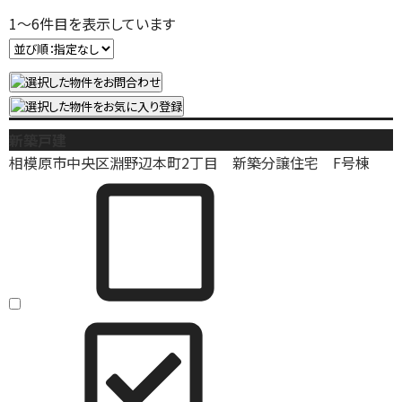
1
～
6
件目を表示しています
新築戸建
相模原市中央区淵野辺本町2丁目 新築分譲住宅 F号棟