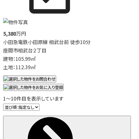
5,380
万円
小田急電鉄小田原線 相武台前 徒歩10分
座間市相武台２丁目
建物：105.99㎡
土地：112.39㎡
1
～
10
件目を表示しています