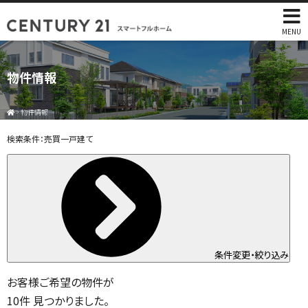
MENU
物件情報
>
物件情報
検索条件：
売買一戸建て
条件変更・絞り込み
お客様ご希望の物件が
10
件
見つかりました。