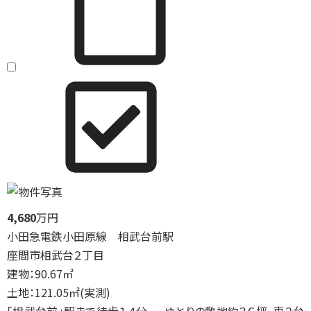
4,680
万円
小田急電鉄小田原線 相武台前駅
座間市相武台２丁目
建物：90.67㎡
土地：121.05㎡(実測)