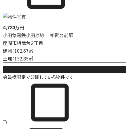
4,780
万円
小田急電鉄小田原線 相武台前駅
座間市相武台２丁目
建物：102.67㎡
土地：152.85㎡
新築戸建
会員様限定で公開している物件です