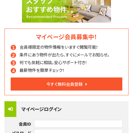
マイページ会員募集中！
会員様限定の物件情報を
いますぐ閲覧可能！
条件にあう物件が出たら、
すぐにメールでお知らせ。
何でも気軽に相談。
安心サポート付き！
最新物件を簡単チェック！
今すぐ無料会員登録
マイページログイン
会員ID