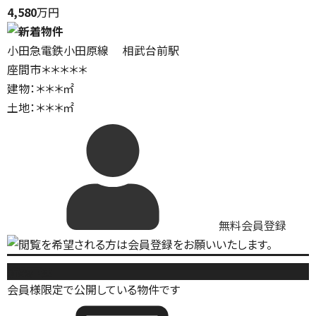
4,580
万円
小田急電鉄小田原線 相武台前駅
座間市＊＊＊＊＊
建物：＊＊＊㎡
土地：＊＊＊㎡
無料会員登録
新築戸建
会員様限定で公開している物件です