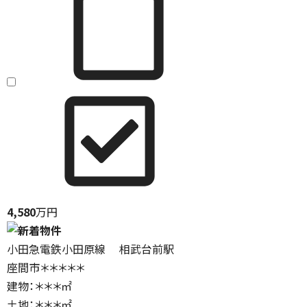
4,580
万円
小田急電鉄小田原線 相武台前駅
座間市＊＊＊＊＊
建物：＊＊＊㎡
土地：＊＊＊㎡