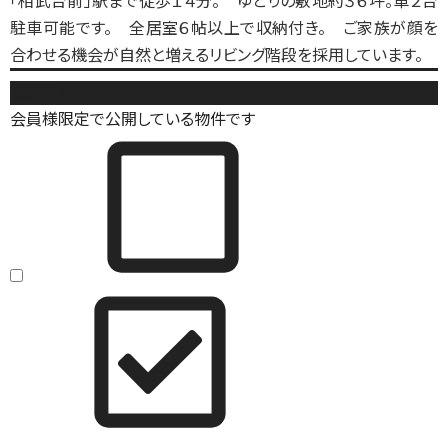
「相武台前」駅まで徒歩１４分。 ゆとりの敷地約３６坪。車２台
駐車可能です。 全居室６帖以上で収納付き。 ご家族が顔を
合わせる機会が自然と増えるリビング階段を採用しています。
新築戸建
会員様限定で公開している物件です