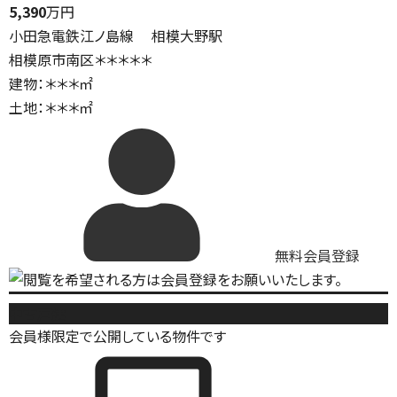
5,390
万円
小田急電鉄江ノ島線 相模大野駅
相模原市南区＊＊＊＊＊
建物：＊＊＊㎡
土地：＊＊＊㎡
無料会員登録
中古戸建
会員様限定で公開している物件です