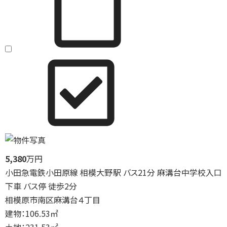
5,380
万円
小田急電鉄小田原線 相模大野駅 バス21分 麻溝台中学校入口
下車 バス停 徒歩2分
相模原市南区麻溝台４丁目
建物：106.53㎡