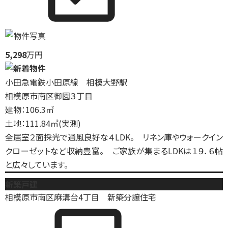
5,298
万円
小田急電鉄小田原線 相模大野駅
相模原市南区御園３丁目
建物：106.3㎡
土地：111.84㎡(実測)
全居室２面採光で通風良好な４LDK。 リネン庫やウォークイン
クローゼットなど収納豊富。 ご家族が集まるLDKは１９．６帖
と広々しています。
新築戸建
相模原市南区麻溝台4丁目 新築分譲住宅