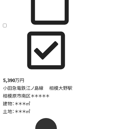
5,390
万円
小田急電鉄江ノ島線 相模大野駅
相模原市南区＊＊＊＊＊
建物：＊＊＊㎡
土地：＊＊＊㎡