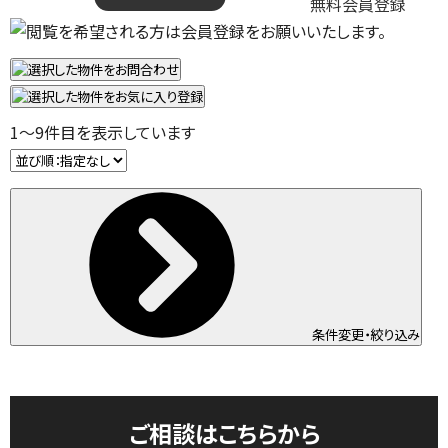
無料会員登録
1
～
9
件目を表示しています
条件変更・絞り込み
ご相談はこちらから