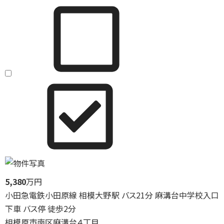
5,380
万円
小田急電鉄小田原線 相模大野駅 バス21分 麻溝台中学校入口
下車 バス停 徒歩2分
相模原市南区麻溝台４丁目