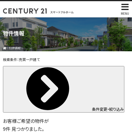
MENU
物件情報
>
物件情報
検索条件：
売買一戸建て
条件変更・絞り込み
お客様ご希望の物件が
9
件
見つかりました。