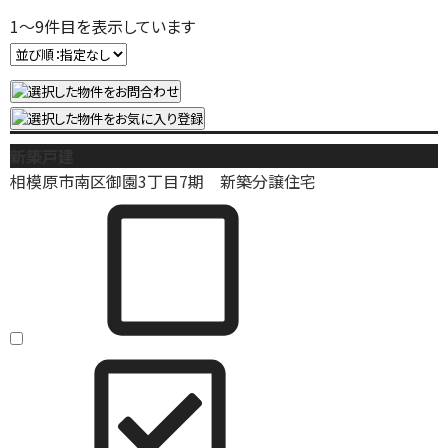
1
～
9
件目を表示しています
新築戸建
相模原市南区御園3丁目7期 新築分譲住宅