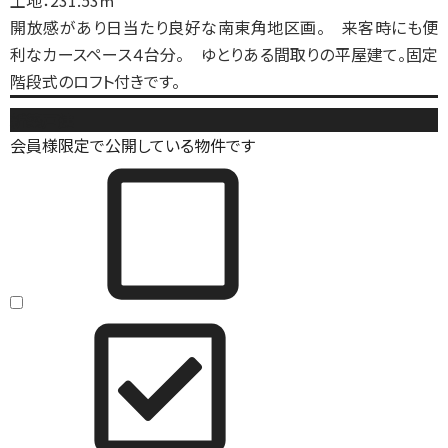
土地：231.53㎡
開放感があり日当たり良好な南東角地区画。 来客時にも便
利なカースペース４台分。 ゆとりある間取りの平屋建て。固定
階段式のロフト付きです。
新築戸建
会員様限定で公開している物件です