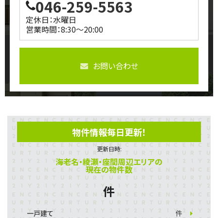
046-259-5563
定休日：水曜日
営業時間：8:30～20:00
お問い合わせ
物件情報毎日更新！
更新日時:
海老名・綾瀬・座間周辺エリアの
現在の物件数
件
一戸建て
件