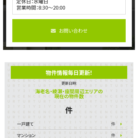
定休日：水曜日
営業時間：8:30～20:00
お問い合わせ
物件情報毎日更新！
更新日時:
海老名・綾瀬・座間周辺エリアの
現在の物件数
件
一戸建て
件
マンション
件