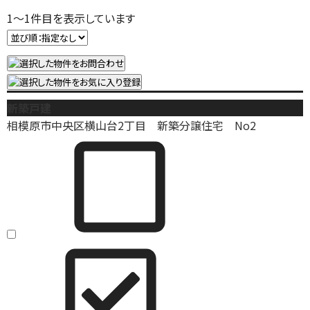
1
～
1
件目を表示しています
新築戸建
相模原市中央区横山台2丁目 新築分譲住宅 No2