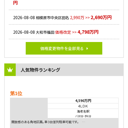
円
2,690万円
2026-08-08
2,990万 >>
相模原市中央区田名
4,798万円
2026-08-08
価格改定 >>
大和市福田
価格変更物件を全部見る
人気物件ランキング
第1位
4,590万円
4ＬＤＫ
海老名駅
バ18分
・
歩6分
開放感のある角地区画。車３台並列駐車可能です。 …