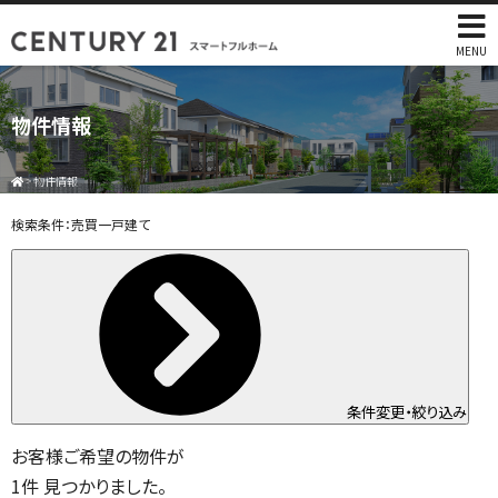
MENU
物件情報
>
物件情報
検索条件：
売買一戸建て
条件変更・絞り込み
お客様ご希望の物件が
1
件
見つかりました。