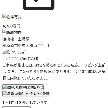
4,780
万円
相模線 上溝駅
相模原市中央区横山台２丁目
建物：99.36㎡
土地：120.75㎡(実測)
ご家族が集まるLDKは１９帖とゆとりある広さ。 リビング上部
は吹抜けになっており開放感があります。 建物完成済。お気
軽に内覧していただけます。
1
～
1
件目を表示しています