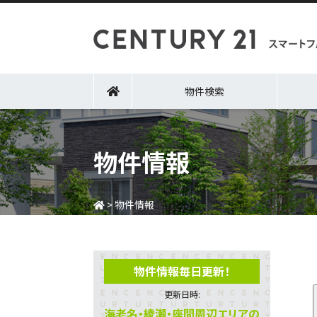
物件検索
物件情報
>
物件情報
物件情報毎日更新！
更新日時:
海老名・綾瀬・座間周辺エリアの