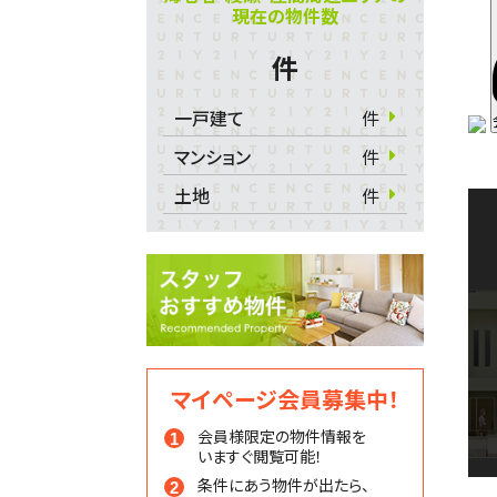
現在の物件数
件
一戸建て
件
マンション
件
土地
件
マイページ会員募集中！
会員様限定の物件情報を
いますぐ閲覧可能！
条件にあう物件が出たら、