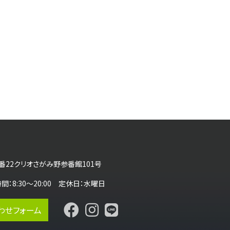
番22クリオさがみ野参番館101号
営業時間：8:30～20:00 定休日：水曜日
わせフォーム