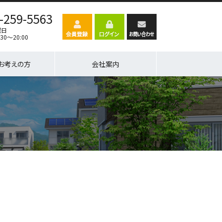
-259-5563
曜日
30～20:00
お考えの方
会社案内