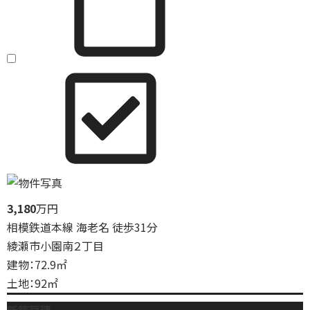
3,180
万円
相模鉄道本線 海老名 徒歩31分
綾瀬市小園南２丁目
建物：72.9㎡
土地：92㎡