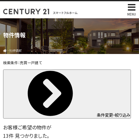
MENU
物件情報
>
物件情報
検索条件：
売買一戸建て
条件変更・絞り込み
お客様ご希望の物件が
13
件
見つかりました。