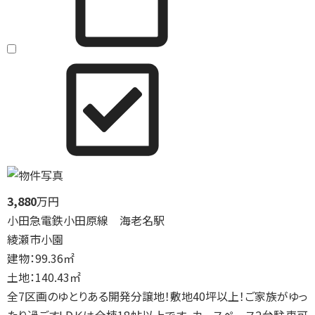
3,880
万円
小田急電鉄小田原線 海老名駅
綾瀬市小園
建物：99.36㎡
土地：140.43㎡
全7区画のゆとりある開発分譲地！敷地40坪以上！ご家族がゆっ