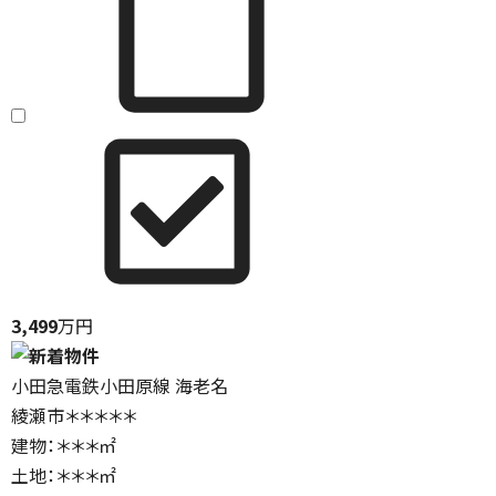
3,499
万円
小田急電鉄小田原線 海老名
綾瀬市＊＊＊＊＊
建物：＊＊＊㎡
土地：＊＊＊㎡