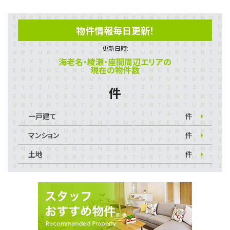
物件情報毎日更新！
更新日時:
海老名・綾瀬・座間周辺エリアの
現在の物件数
件
一戸建て
件
マンション
件
土地
件