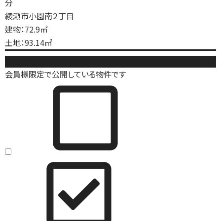
分
綾瀬市小園南２丁目
建物：72.9㎡
土地：93.14㎡
中古戸建
会員様限定で公開している物件です