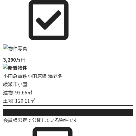
3,290
万円
小田急電鉄小田原線 海老名
綾瀬市小園
建物：93.66㎡
土地：120.11㎡
新築戸建
会員様限定で公開している物件です