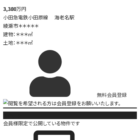
3,380
万円
小田急電鉄小田原線 海老名駅
綾瀬市＊＊＊＊＊
建物：＊＊＊㎡
土地：＊＊＊㎡
無料会員登録
新築戸建
会員様限定で公開している物件です