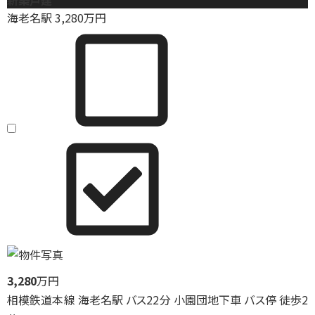
新築戸建
海老名駅
3,280
万円
3,280
万円
相模鉄道本線 海老名駅 バス22分 小園団地下車 バス停 徒歩2