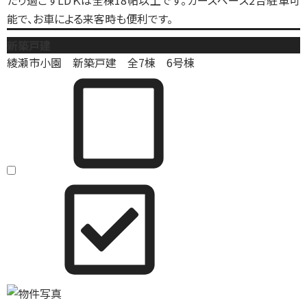
たり過ごすLDＫは全棟18帖以上です。カースペース2台駐車可
能で、お車による来客時も便利です。
新築戸建
綾瀬市小園 新築戸建 全7棟 6号棟