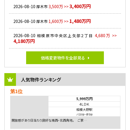
3,400万円
2026-08-10
3,500万 >>
厚木市
1,480万円
2026-08-10
1,600万 >>
厚木市
2026-08-10
4,680万 >>
相模原市中央区上矢部２丁目
4,180万円
価格変更物件を全部見る
人気物件ランキング
第1位
5,999万円
4ＬＤＫ
相模大野駅
バ10分
・
歩5分
開放感があり日当たり良好な南西・北西角地。 ご家…