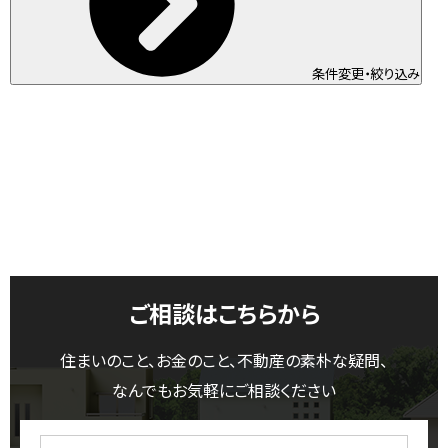
条件変更・絞り込み
ご相談はこちらから
住まいのこと、お金のこと、不動産の素朴な疑問、
なんでもお気軽にご相談ください