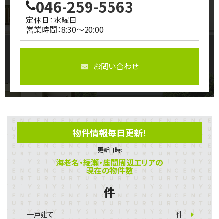
046-259-5563
定休日：水曜日
営業時間：8:30～20:00
お問い合わせ
物件情報毎日更新！
更新日時:
海老名・綾瀬・座間周辺エリアの
現在の物件数
件
一戸建て
件