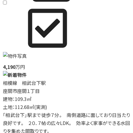
4,190
万円
相模線 相武台下駅
座間市座間１丁目
建物：109.3㎡
土地：112.68㎡(実測)
「相武台下」駅まで徒歩７分。 南側道路に面しており日当たり
良好です。 ２０．７帖の広々LDK。 効率よく家事ができる水回
りを集めた間取りです。