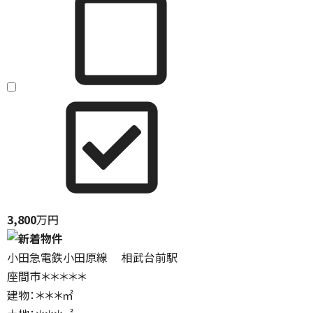
3,800
万円
小田急電鉄小田原線 相武台前駅
座間市＊＊＊＊＊
建物：＊＊＊㎡