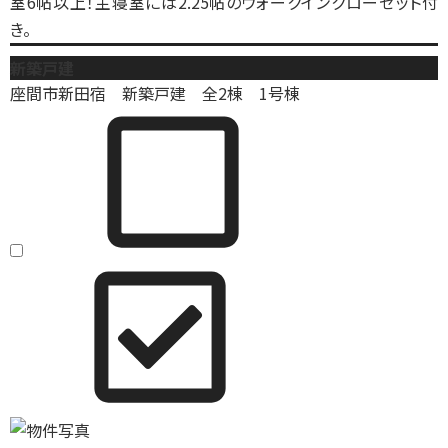
室6帖以上！主寝室には2.25帖のウォークインクローゼット付
き。
新築戸建
座間市新田宿 新築戸建 全2棟 1号棟