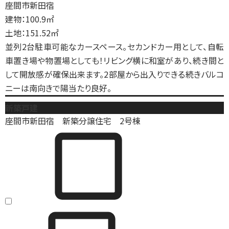
座間市新田宿
建物：100.9㎡
土地：151.52㎡
並列2台駐車可能なカースペース。セカンドカー用として、自転
車置き場や物置場としても！リビング横に和室があり、続き間と
して開放感が確保出来ます。2部屋から出入りできる続きバルコ
ニーは南向きで陽当たり良好。
新築戸建
座間市新田宿 新築分譲住宅 2号棟