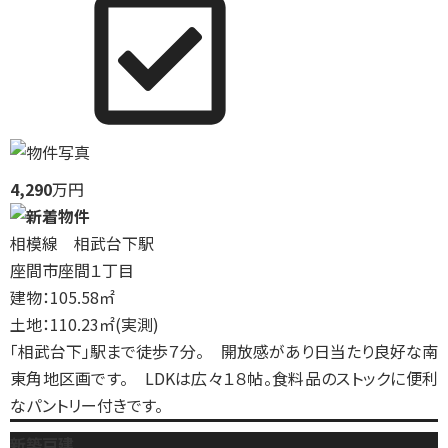
4,290
万円
相模線 相武台下駅
座間市座間１丁目
建物：105.58㎡
土地：110.23㎡(実測)
「相武台下」駅まで徒歩７分。 開放感があり日当たり良好な南
東角地区画です。 LDKは広々１８帖。食料品のストックに便利
なパントリー付きです。
新築戸建