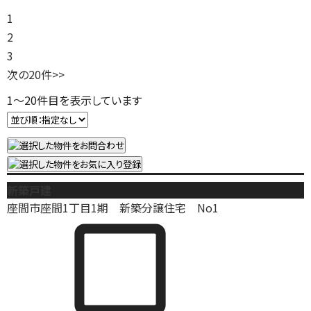
1
2
3
次の20件
>>
1
～
20
件目を表示しています
新築戸建
座間市座間1丁目1期 新築分譲住宅 No1