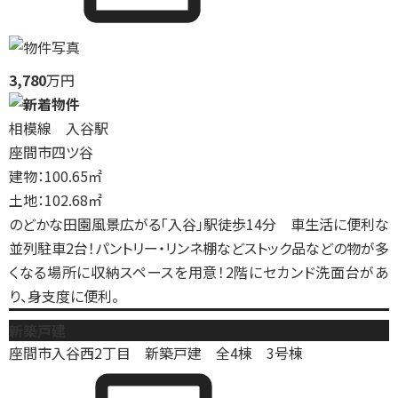
3,780
万円
相模線 入谷駅
座間市四ツ谷
建物：100.65㎡
土地：102.68㎡
のどかな田園風景広がる「入谷」駅徒歩14分 車生活に便利な
並列駐車2台！パントリー・リンネ棚などストック品などの物が多
くなる場所に収納スペースを用意！2階にセカンド洗面台があ
り、身支度に便利。
新築戸建
座間市入谷西2丁目 新築戸建 全4棟 3号棟