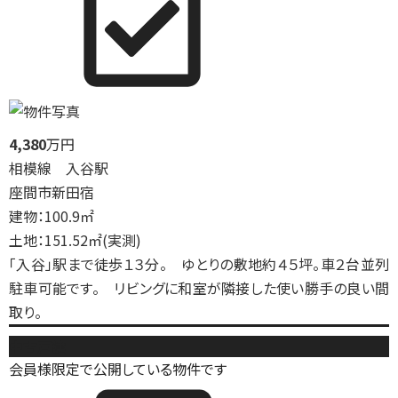
4,380
万円
相模線 入谷駅
座間市新田宿
建物：100.9㎡
土地：151.52㎡(実測)
「入谷」駅まで徒歩１３分。 ゆとりの敷地約４５坪。車２台並列
駐車可能です。 リビングに和室が隣接した使い勝手の良い間
取り。
中古戸建
会員様限定で公開している物件です