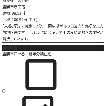
相模線 入谷駅
座間市新田宿
建物：98.53㎡
土地：100.94㎡(実測)
「入谷」駅まで徒歩１２分。 開放感があり日当たり良好な三方
角地区画です。 リビングには使い勝手の良い畳敷きの洋室が
隣接しています。
新築戸建
座間市四ツ谷 新築分譲住宅