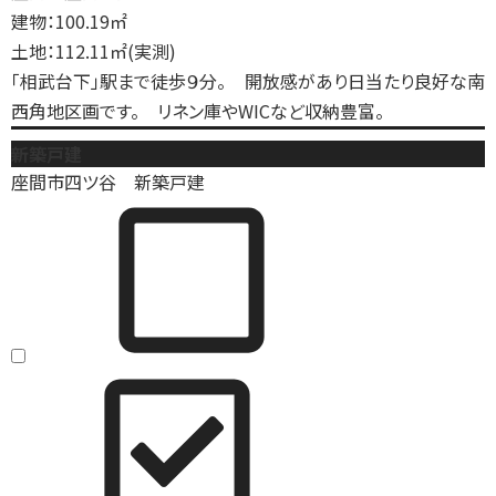
建物：100.19㎡
土地：112.11㎡(実測)
「相武台下」駅まで徒歩９分。 開放感があり日当たり良好な南
西角地区画です。 リネン庫やWICなど収納豊富。
新築戸建
座間市四ツ谷 新築戸建