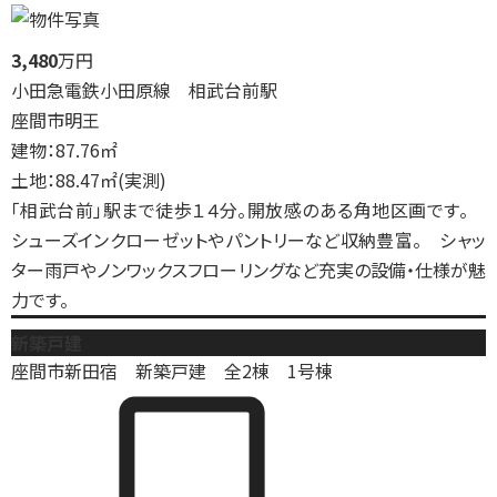
3,480
万円
小田急電鉄小田原線 相武台前駅
座間市明王
建物：87.76㎡
土地：88.47㎡(実測)
「相武台前」駅まで徒歩１４分。開放感のある角地区画です。
シューズインクローゼットやパントリーなど収納豊富。 シャッ
ター雨戸やノンワックスフローリングなど充実の設備・仕様が魅
力です。
新築戸建
座間市新田宿 新築戸建 全2棟 1号棟