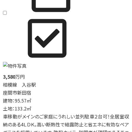
3,580
万円
相模線 入谷駅
座間市新田宿
建物：95.57㎡
土地：133.2㎡
車移動がメインのご家庭にうれしい並列駐車２台可！全居室収
納のある4ＬＤＫ。高い断熱性で結露防止と省エネに有効なペア