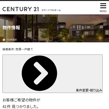
MENU
物件情報
>
物件情報
検索条件：
売買一戸建て
条件変更・絞り込み
お客様ご希望の物件が
41
件
見つかりました。