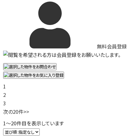
無料会員登録
1
2
3
次の20件
>>
1
～
20
件目を表示しています