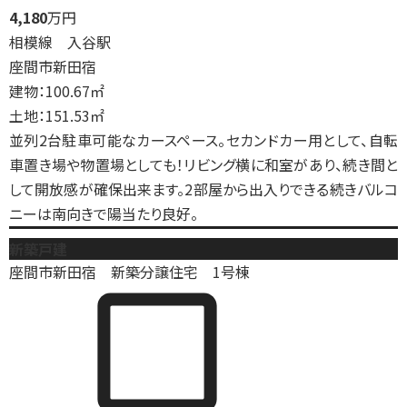
4,180
万円
相模線 入谷駅
座間市新田宿
建物：100.67㎡
土地：151.53㎡
並列2台駐車可能なカースペース。セカンドカー用として、自転
車置き場や物置場としても！リビング横に和室があり、続き間と
して開放感が確保出来ます。2部屋から出入りできる続きバルコ
ニーは南向きで陽当たり良好。
新築戸建
座間市新田宿 新築分譲住宅 1号棟