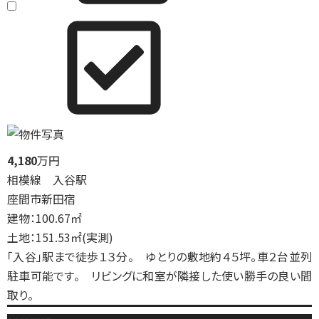
4,180
万円
相模線 入谷駅
座間市新田宿
建物：100.67㎡
土地：151.53㎡(実測)
「入谷」駅まで徒歩１３分。 ゆとりの敷地約４５坪。車２台並列
駐車可能です。 リビングに和室が隣接した使い勝手の良い間
取り。