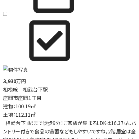
3,930
万円
相模線 相武台下駅
座間市座間１丁目
建物：100.19㎡
土地：112.11㎡
「相武台下」駅まで徒歩9分！ご家族が集まるLDKは16.37帖。パ
ントリー付きで食品の備蓄などもしやすいですね。2階居室は全