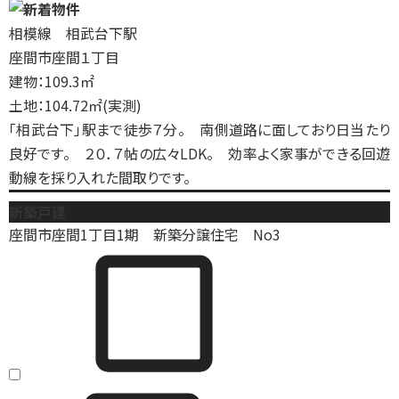
相模線 相武台下駅
座間市座間１丁目
建物：109.3㎡
土地：104.72㎡(実測)
「相武台下」駅まで徒歩７分。 南側道路に面しており日当たり
良好です。 ２０．７帖の広々LDK。 効率よく家事ができる回遊
動線を採り入れた間取りです。
新築戸建
座間市座間1丁目1期 新築分譲住宅 No3