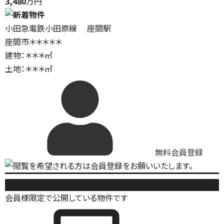
3,480
万円
小田急電鉄小田原線 座間駅
座間市＊＊＊＊＊
建物：＊＊＊㎡
土地：＊＊＊㎡
無料会員登録
新築戸建
会員様限定で公開している物件です