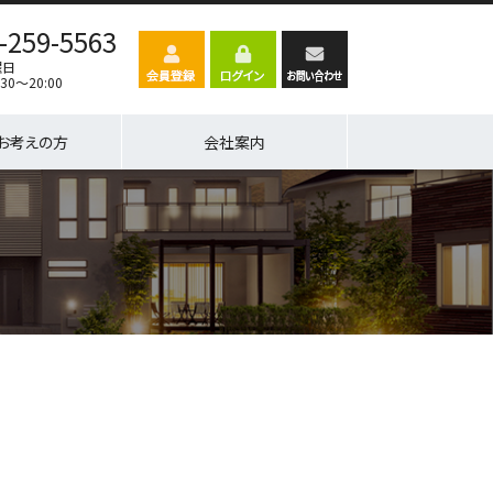
-259-5563
曜日
30～20:00
お考えの方
会社案内