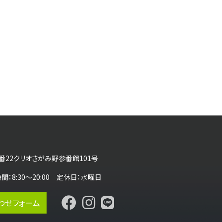
番22クリオさがみ野参番館101号
営業時間：8:30～20:00 定休日：水曜日
わせフォーム