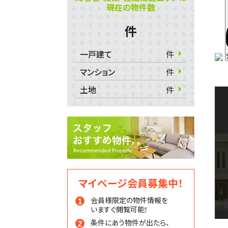
現在の物件数
件
一戸建て
件
マンション
件
土地
件
マイページ会員募集中！
会員様限定の物件情報を
いますぐ閲覧可能！
条件にあう物件が出たら、