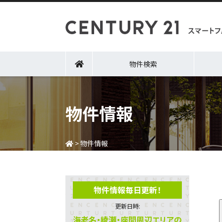
物件検索
物件情報
>
物件情報
物件情報毎日更新！
更新日時:
海老名・綾瀬・座間周辺エリアの