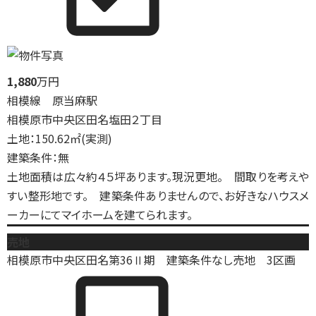
1,880
万円
相模線 原当麻駅
相模原市中央区田名塩田２丁目
土地：150.62㎡(実測)
建築条件：無
土地面積は広々約４５坪あります。現況更地。 間取りを考えや
すい整形地です。 建築条件ありませんので、お好きなハウスメ
ーカーにてマイホームを建てられます。
売地
相模原市中央区田名第36Ⅱ期 建築条件なし売地 3区画