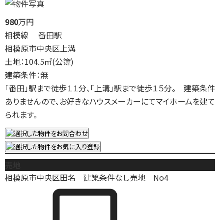
980
万円
相模線 番田駅
相模原市中央区上溝
土地：104.5㎡(公簿)
建築条件：無
「番田」駅まで徒歩１１分、「上溝」駅まで徒歩１５分。 建築条件
ありませんので、お好きなハウスメーカーにてマイホームを建て
られます。
売地
相模原市中央区田名 建築条件なし売地 No4