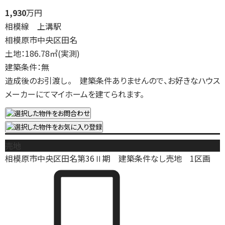
1,930
万円
相模線 上溝駅
相模原市中央区田名
土地：186.78㎡(実測)
建築条件：無
造成後のお引渡し。 建築条件ありませんので、お好きなハウス
メーカーにてマイホームを建てられます。
売地
相模原市中央区田名第36Ⅱ期 建築条件なし売地 1区画