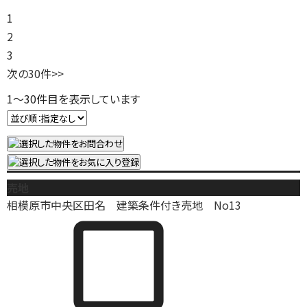
1
2
3
次の30件
>>
1
～
30
件目を表示しています
売地
相模原市中央区田名 建築条件付き売地 No13