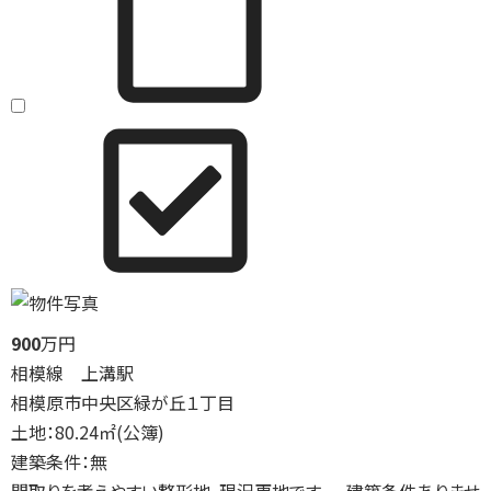
900
万円
相模線 上溝駅
相模原市中央区緑が丘１丁目
土地：80.24㎡(公簿)
建築条件：無