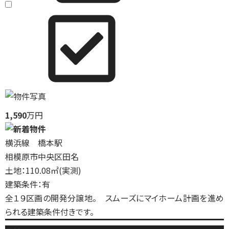
1,590
万円
横浜線 橋本駅
相模原市中央区田名
土地：110.08㎡(実測)
建築条件：有
全１９区画の開発分譲地。 スムーズにマイホーム計画を進め
られる建築条件付きです。