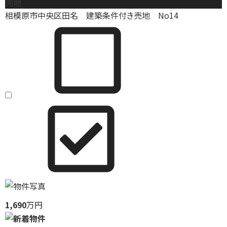
売地
相模原市中央区田名 建築条件付き売地 No14
1,690
万円