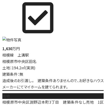
1,630
万円
相模線 上溝駅
相模原市中央区田名
土地：194.2㎡(実測)
建築条件：無
造成後のお引渡し。 建築条件ありませんので、お好きなハウス
メーカーにてマイホームを建てられます。
売地
相模原市中央区淵野辺本町3丁目 建築条件なし売地 1区