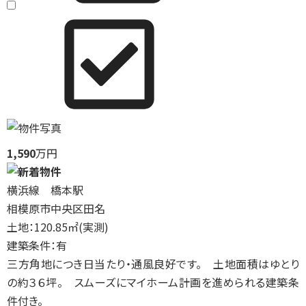
1,590
万円
横浜線 橋本駅
相模原市中央区田名
土地：120.85㎡(実測)
建築条件：有
三方角地につき日当たり・通風良好です。 土地面積はゆとり
の約３６坪。 スムーズにマイホーム計画を進められる建築条
件付き。