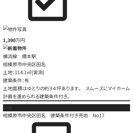
1,390
万円
横浜線 橋本駅
相模原市中央区田名
土地：114.1㎡(実測)
建築条件：有
土地面積はゆとりの約３４坪あります。 スムーズにマイホーム
計画を進められる建築条件付き。
売地
相模原市中央区田名 建築条件付き売地 No17