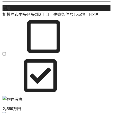
売地
相模原市中央区矢部2丁目 建築条件なし売地 F区画
2,880
万円