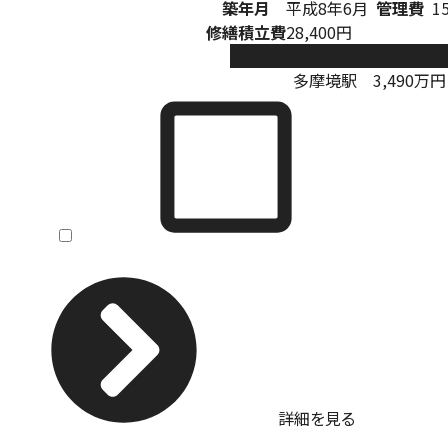
築年月
平成8年6月
管理費
1
修繕積立費
28,400円
ソルグランデメイツ多摩境オレ
多摩境駅
3,490
万円
詳細を見る