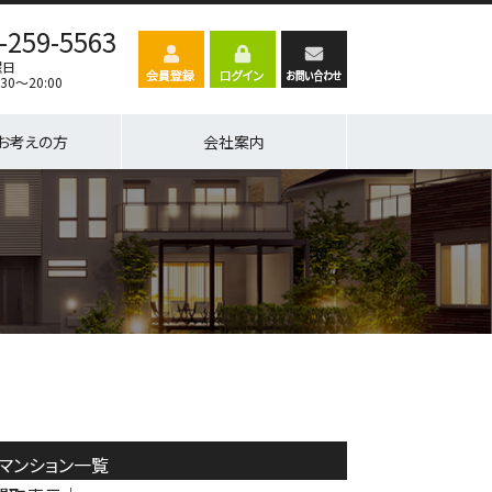
-259-5563
曜日
30～20:00
お考えの方
会社案内
古マンション一覧