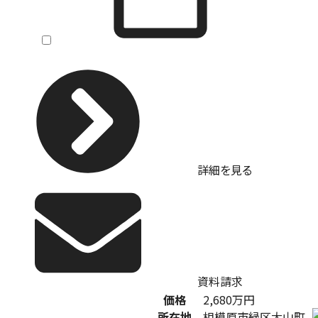
詳細を見る
資料請求
価格
2,680
万円
所在地
相模原市緑区大山町