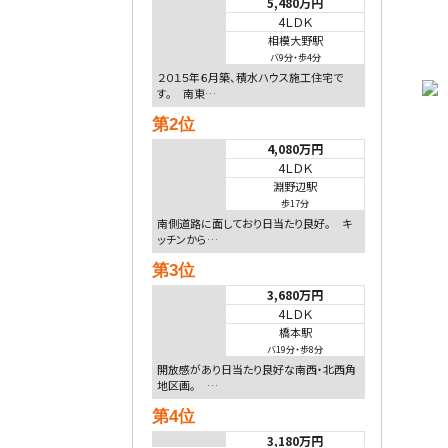
5,480万円
4ＬＤＫ
相模大野駅
バ9分
・
歩4分
２０１５年６月築、積水ハウス施工住宅で
す。 南東…
第2位
4,080万円
4ＬＤＫ
淵野辺駅
歩17分
南側道路に面しており日当たり良好。 キ
ッチンから…
第3位
3,680万円
4ＬＤＫ
橋本駅
バ19分
・
歩8分
開放感があり日当たり良好な南西・北西角
地区画。 …
第4位
3,180万円