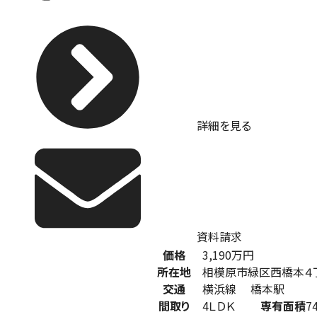
詳細を見る
資料請求
価格
3,190
万円
所在地
相模原市緑区西橋本４
交通
横浜線 橋本駅
間取り
4ＬＤＫ
専有面積
7