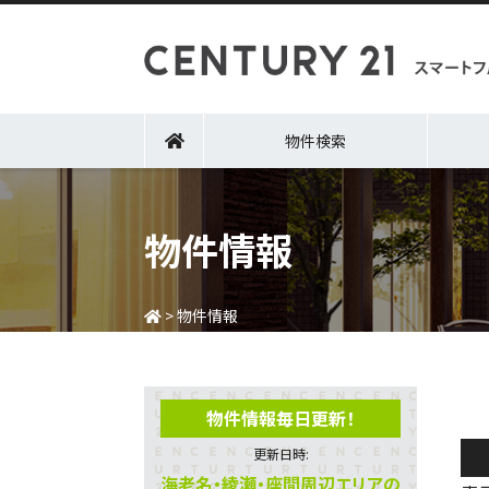
物件検索
物件情報
>
物件情報
物件情報毎日更新！
更新日時:
海老名・綾瀬・座間周辺エリアの