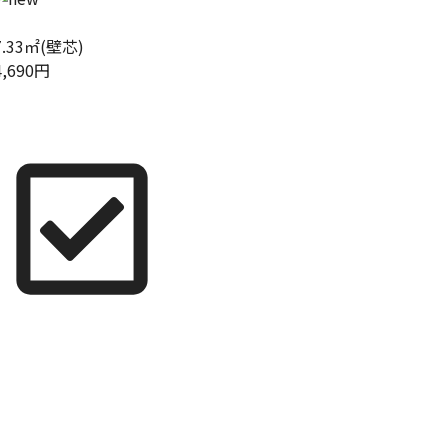
7.33㎡(壁芯)
4,690円