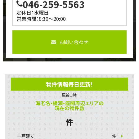
046-259-5563
定休日：水曜日
営業時間：8:30～20:00
お問い合わせ
物件情報毎日更新！
更新日時:
海老名・綾瀬・座間周辺エリアの
現在の物件数
件
一戸建て
件