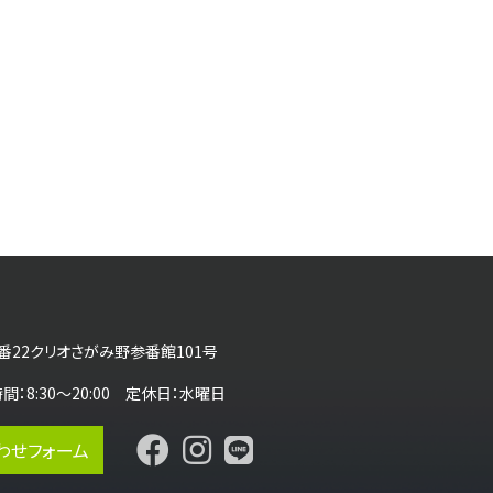
番22クリオさがみ野参番館101号
営業時間：8:30～20:00 定休日：水曜日
わせフォーム