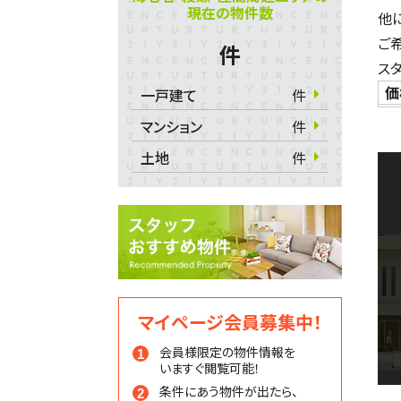
現在の物件数
他
ご
件
ス
価
一戸建て
件
マンション
件
土地
件
マイページ会員募集中！
会員様限定の物件情報を
いますぐ閲覧可能！
条件にあう物件が出たら、