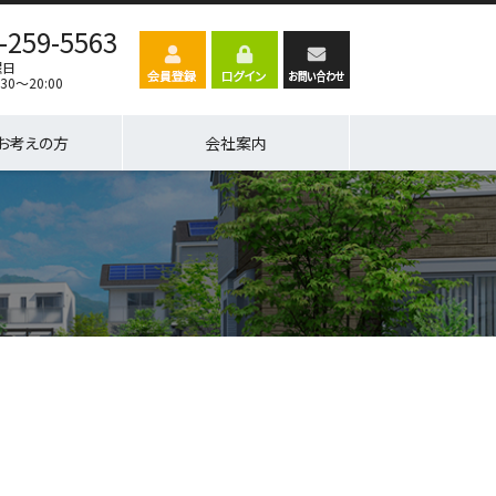
-259-5563
曜日
30～20:00
お考えの方
会社案内