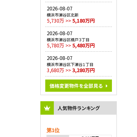
2026-08-07
横浜市瀬谷区北新
5,730万 >>
5,180万円
2026-08-07
横浜市瀬谷区橋戸３丁目
5,780万 >>
5,480万円
2026-08-07
横浜市瀬谷区下瀬谷１丁目
3,680万 >>
3,280万円
価格変更物件を全部見る
人気物件ランキング
第1位