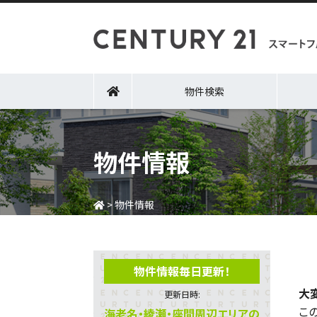
物件検索
物件情報
>
物件情報
物件情報毎日更新！
大
更新日時:
こ
海老名・綾瀬・座間周辺エリアの