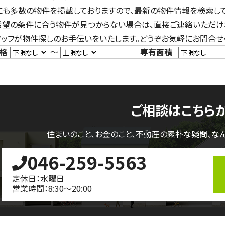
にも多数の物件を掲載しておりますので、最新の物件情報を検索して
希望の条件に合う物件が見つからない場合は、直接ご連絡いただけ
タッフが物件探しのお手伝いをいたします。どうぞお気軽にお問合せ
格
～
専有面積
ご相談はこちら
住まいのこと、お金のこと、不動産の素朴な疑問、
な
046-259-5563
定休日：水曜日
営業時間：8:30～20:00