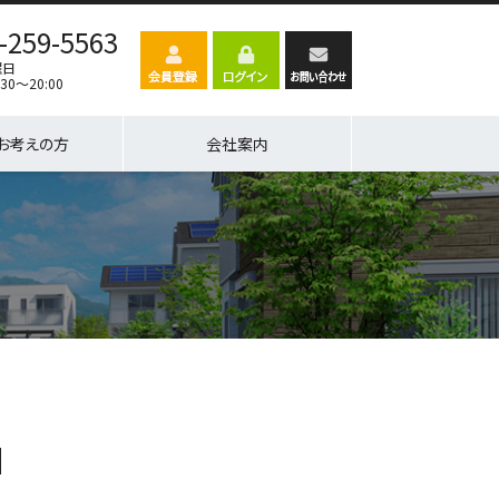
-259-5563
曜日
30～20:00
お考えの方
会社案内
３