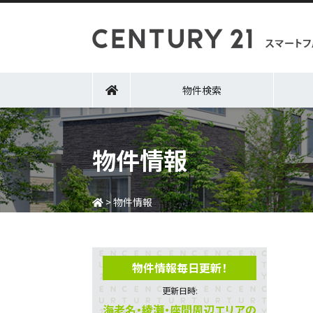
物件検索
物件情報
>
物件情報
物件情報毎日更新！
更新日時:
海老名・綾瀬・座間周辺エリアの