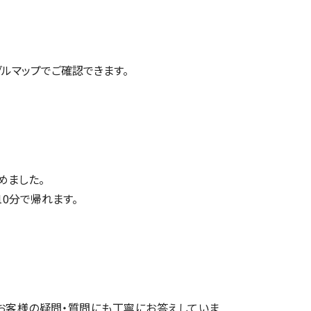
グルマップ
でご確認できます。
めました。
10分で帰れます。
お客様の疑問・質問にも丁寧にお答えしていま