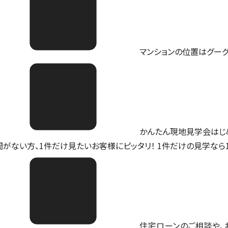
マンションの位置は
グー
かんたん現地見学会はじ
間がない方、1件だけ見たいお客様にピッタリ！ 1件だけの見学なら
住宅ローンのご相談や、