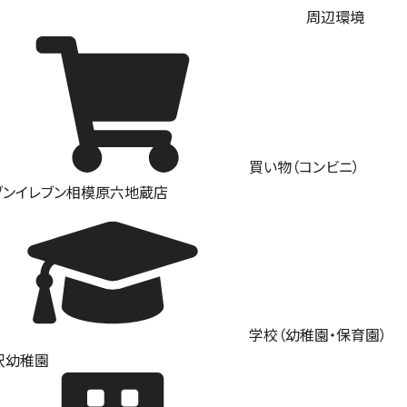
周辺環境
買い物（コンビニ）
ブンイレブン相模原六地蔵店
学校（幼稚園・保育園）
沢幼稚園