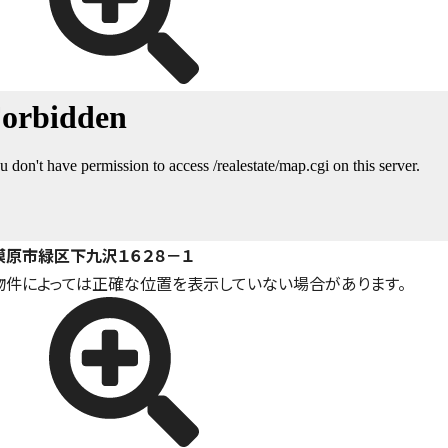
模原市緑区下九沢１６２８－１
物件によっては正確な位置を表示していない場合があります。