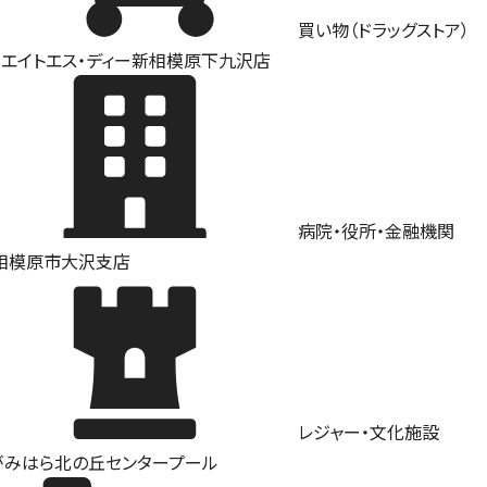
買い物（ドラッグストア）
リエイトエス・ディー新相模原下九沢店
病院・役所・金融機関
A相模原市大沢支店
レジャー・文化施設
がみはら北の丘センタープール