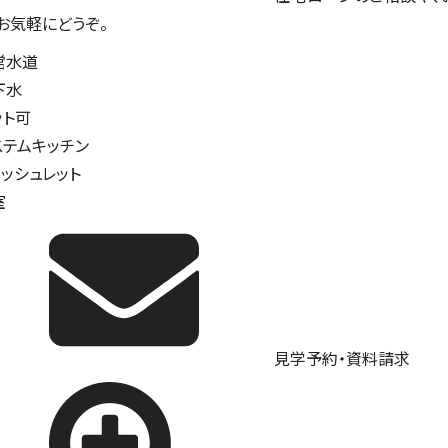
。お気軽にどうぞ。
営水道
下水
ット可
ステムキッチン
ォッシュレット
室
見学予約・資料請求