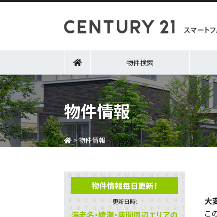
物件検索
物件情報
>
物件情報
物件情報毎日更新！
大
更新日時:
こ
海老名・綾瀬・座間周辺エリアの