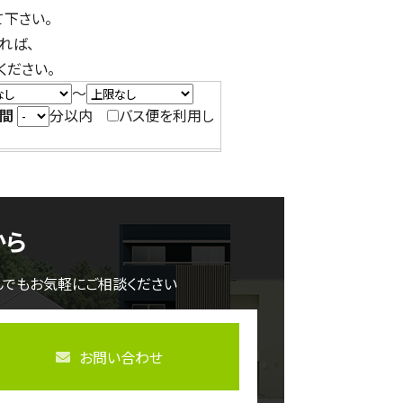
下さい。
れば、
ください。
～
間
分以内
バス便を利用し
から
んでもお気軽にご相談ください
お問い合わせ