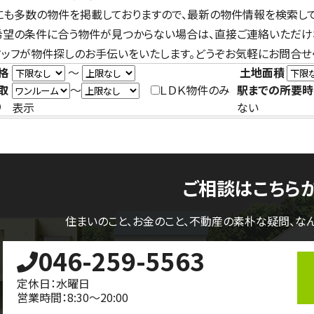
にも多数の物件を掲載しておりますので、最新の物件情報を検索して
希望の条件に合う物件が見つからない場合は、直接ご連絡いただけ
タッフが物件探しのお手伝いをいたします。どうぞお気軽にお問合せ
格
～
土地面積
取
～
ＬＤＫ物件のみ
駅までの所要時
り
表示
ない
ご相談はこちら
住まいのこと、お金のこと、不動産の素朴な疑問、
な
046-259-5563
定休日：水曜日
営業時間：8:30～20:00