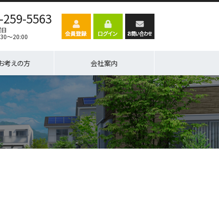
-259-5563
曜日
30～20:00
お考えの方
会社案内