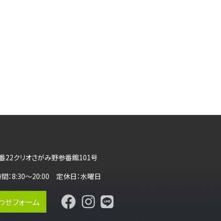
番22クリオさがみ野参番館101号
営業時間：8:30～20:00 定休日：水曜日
わせフォーム