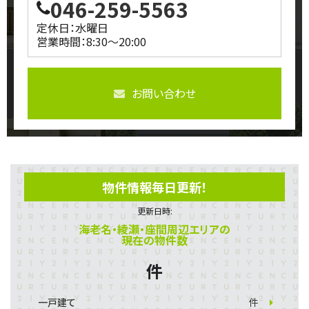
046-259-5563
定休日：水曜日
営業時間：8:30～20:00
お問い合わせ
物件情報毎日更新！
更新日時:
海老名・綾瀬・座間周辺エリアの
現在の物件数
件
一戸建て
件