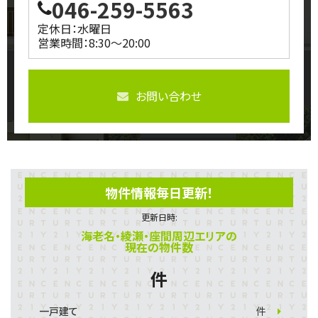
046-259-5563
定休日：水曜日
営業時間：8:30～20:00
お問い合わせ
物件情報毎日更新！
更新日時:
海老名・綾瀬・座間周辺エリアの
現在の物件数
件
一戸建て
件